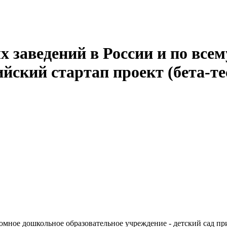
 заведений в России и по всем
йский стартап проект (бета-те
мное дошкольное образовательное учреждение - детский сад пр