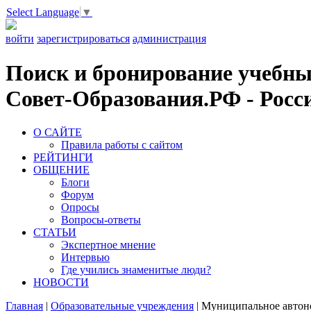
Select Language
▼
войти
зарегистрироваться
администрация
Поиск и бронирование учебных
Совет-Образования.РФ - Росси
О САЙТЕ
Правила работы с сайтом
РЕЙТИНГИ
ОБЩЕНИЕ
Блоги
Форум
Опросы
Вопросы-ответы
СТАТЬИ
Экспертное мнение
Интервью
Где учились знаменитые люди?
НОВОСТИ
Главная
|
Образовательные учреждения
|
Муниципальное автоно