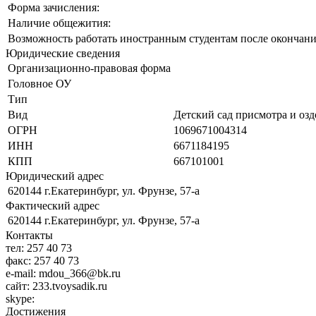
Форма зачисления:
Наличие общежития:
Возможность работать иностранным студентам после окончани
Юридические сведения
Организационно-правовая форма
Головное ОУ
Тип
Вид
Детский сад присмотра и оз
ОГРН
1069671004314
ИНН
6671184195
КПП
667101001
Юридический адрес
620144 г.Екатеринбург, ул. Фрунзе, 57-а
Фактический адрес
620144 г.Екатеринбург, ул. Фрунзе, 57-а
Контакты
тел:
257 40 73
факс:
257 40 73
e-mail:
mdou_366@bk.ru
сайт:
233.tvoysadik.ru
skype:
Достижения