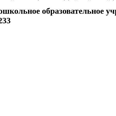
школьное образовательное учр
233