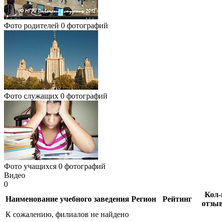
Фото родителей
0 фотографий
Фото служащих
0 фотографий
Фото учащихся
0 фотографий
Видео
0
Кол-
Наименование учебного заведения
Регион
Рейтинг
отзы
К сожалению, филиалов не найдено