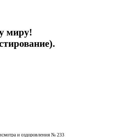
у миру!
стирование).
исмотра и оздоровления № 233