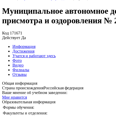
Муниципальное автономное до
присмотра и оздоровления № 
Код
171671
Действует
Да
Информация
Достижения
Учатся и работают здесь
Фото
Видео
Филиалы
Отзывы
Общая информация
Страна происхождения
Российская федерация
Ваше мнение об учебном заведении:
Мне нравится
Образовательная информация
Формы обучения:
Факультеты и отделения: