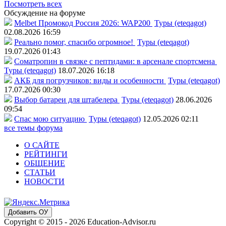
Посмотреть всех
Обсуждение на форуме
Melbet Промокод Россия 2026: WAP200
Туры (eteqagot)
02.08.2026 16:59
Реально помог, спасибо огромное!
Туры (eteqagot)
19.07.2026 01:43
Соматропин в связке с пептидами: в арсенале спортсмена
Туры (eteqagot)
18.07.2026 16:18
АКБ для погрузчиков: виды и особенности
Туры (eteqagot)
17.07.2026 00:30
Выбор батареи для штабелера
Туры (eteqagot)
28.06.2026
09:54
Спас мою ситуацию
Туры (eteqagot)
12.05.2026 02:11
все темы форума
О САЙТЕ
РЕЙТИНГИ
ОБЩЕНИЕ
СТАТЬИ
НОВОСТИ
Добавить ОУ
Copyright © 2015 - 2026 Education-Advisor.ru