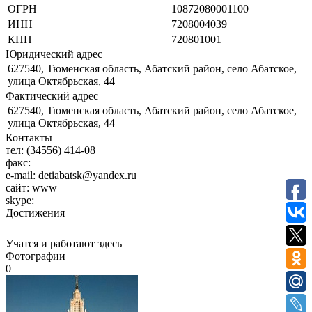
ОГРН
10872080001100
ИНН
7208004039
КПП
720801001
Юридический адрес
627540, Тюменская область, Абатский район, село Абатское,
улица Октябрьская, 44
Фактический адрес
627540, Тюменская область, Абатский район, село Абатское,
улица Октябрьская, 44
Контакты
тел:
(34556) 414-08
факс:
e-mail:
detiabatsk@yandex.ru
сайт:
www
skype:
Достижения
Учатся и работают здесь
Фотографии
0