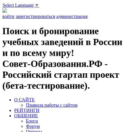
Select Language
▼
войти
зарегистрироваться
администрация
Поиск и бронирование
учебных заведений в России
и по всему миру!
Совет-Образования.РФ -
Российский стартап проект
(бета-тестирование).
О САЙТЕ
Правила работы с сайтом
РЕЙТИНГИ
ОБЩЕНИЕ
Блоги
Форум
Опросы