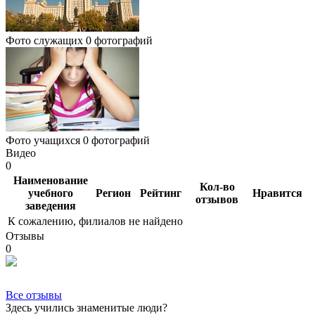
Фото служащих
0 фотографий
Фото учащихся
0 фотографий
Видео
0
Наименование
Кол-во
учебного
Регион
Рейтинг
Нравится
отзывов
заведения
К сожалению, филиалов не найдено
Отзывы
0
Все отзывы
Здесь учились знаменитые люди?