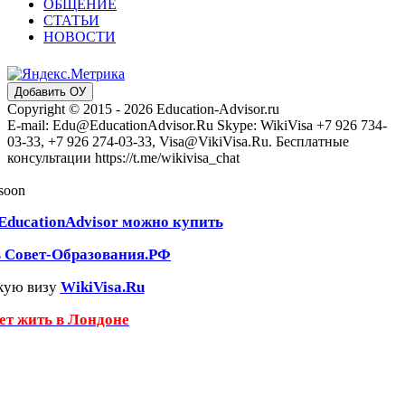
ОБЩЕНИЕ
СТАТЬИ
НОВОСТИ
Добавить ОУ
Copyright © 2015 - 2026 Education-Advisor.ru
E-mail: Edu@EducationAdvisor.Ru Skype: WikiVisa +7 926 734-
03-33, +7 926 274-03-33, Visa@VikiVisa.Ru. Бесплатные
консультации https://t.me/wikivisa_chat
 soon
EducationAdvisor можно купить
ь Совет-Образования.РФ
кую визу
WikiVisa.Ru
чет жить в Лондоне