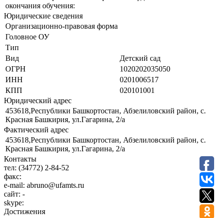
окончания обучения:
Юридические сведения
Организационно-правовая форма
Головное ОУ
Тип
Вид
Детский сад
ОГРН
1020202035050
ИНН
0201006517
КПП
020101001
Юридический адрес
453618,Республики Башкортостан, Абзелиловский район, с.
Красная Башкирия, ул.Гагарина, 2/а
Фактический адрес
453618,Республики Башкортостан, Абзелиловский район, с.
Красная Башкирия, ул.Гагарина, 2/а
Контакты
тел:
(34772) 2-84-52
факс:
e-mail:
abruno@ufamts.ru
сайт:
-
skype:
Достижения