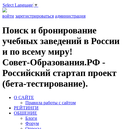
Select Language
▼
войти
зарегистрироваться
администрация
Поиск и бронирование
учебных заведений в России
и по всему миру!
Совет-Образования.РФ -
Российский стартап проект
(бета-тестирование).
О САЙТЕ
Правила работы с сайтом
РЕЙТИНГИ
ОБЩЕНИЕ
Блоги
Форум
Опросы