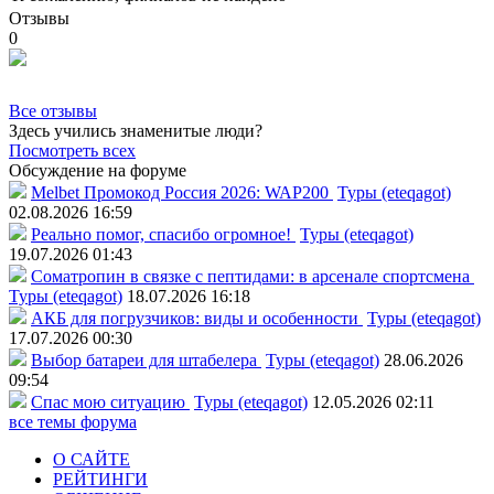
Отзывы
0
Все отзывы
Здесь учились знаменитые люди?
Посмотреть всех
Обсуждение на форуме
Melbet Промокод Россия 2026: WAP200
Туры (eteqagot)
02.08.2026 16:59
Реально помог, спасибо огромное!
Туры (eteqagot)
19.07.2026 01:43
Соматропин в связке с пептидами: в арсенале спортсмена
Туры (eteqagot)
18.07.2026 16:18
АКБ для погрузчиков: виды и особенности
Туры (eteqagot)
17.07.2026 00:30
Выбор батареи для штабелера
Туры (eteqagot)
28.06.2026
09:54
Спас мою ситуацию
Туры (eteqagot)
12.05.2026 02:11
все темы форума
О САЙТЕ
РЕЙТИНГИ