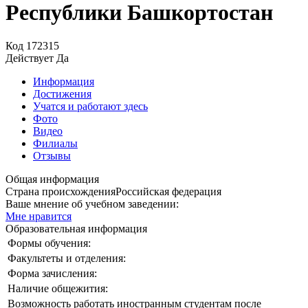
Республики Башкортостан
Код
172315
Действует
Да
Информация
Достижения
Учатся и работают здесь
Фото
Видео
Филиалы
Отзывы
Общая информация
Страна происхождения
Российская федерация
Ваше мнение об учебном заведении:
Мне нравится
Образовательная информация
Формы обучения:
Факультеты и отделения:
Форма зачисления:
Наличие общежития:
Возможность работать иностранным студентам после