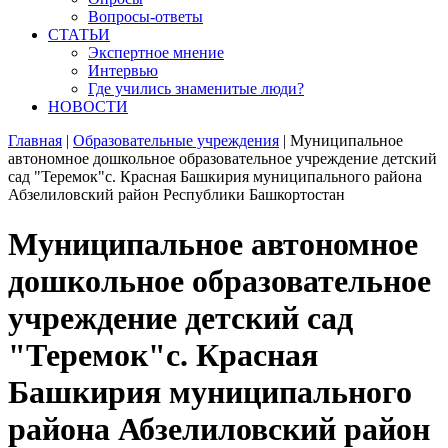
Вопросы-ответы
СТАТЬИ
Экспертное мнение
Интервью
Где учились знаменитые люди?
НОВОСТИ
Главная
|
Образовательные учреждения
|
Муниципальное
автономное дошкольное образовательное учреждение детский
сад "Теремок"с. Красная Башкирия муниципального района
Абзелиловский район Республики Башкортостан
Муниципальное автономное
дошкольное образовательное
учреждение детский сад
"Теремок"с. Красная
Башкирия муниципального
района Абзелиловский район