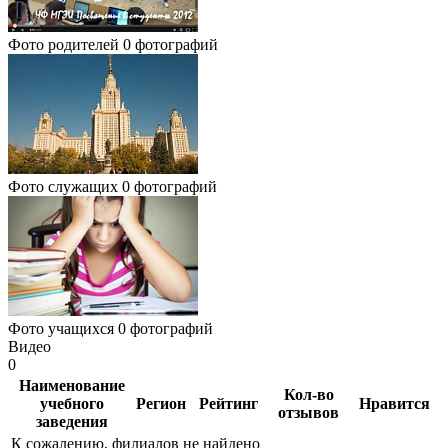
Фото родителей
0 фотографий
Фото служащих
0 фотографий
Фото учащихся
0 фотографий
Видео
0
Наименование
Кол-во
учебного
Регион
Рейтинг
Нравится
отзывов
заведения
К сожалению, филиалов не найдено