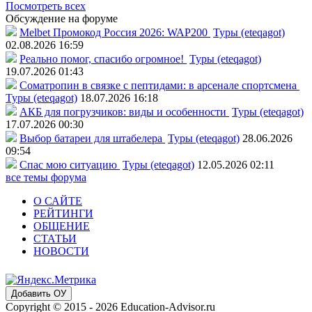
Посмотреть всех
Обсуждение на форуме
Melbet Промокод Россия 2026: WAP200
Туры (eteqagot)
02.08.2026 16:59
Реально помог, спасибо огромное!
Туры (eteqagot)
19.07.2026 01:43
Соматропин в связке с пептидами: в арсенале спортсмена
Туры (eteqagot)
18.07.2026 16:18
АКБ для погрузчиков: виды и особенности
Туры (eteqagot)
17.07.2026 00:30
Выбор батареи для штабелера
Туры (eteqagot)
28.06.2026
09:54
Спас мою ситуацию
Туры (eteqagot)
12.05.2026 02:11
все темы форума
О САЙТЕ
РЕЙТИНГИ
ОБЩЕНИЕ
СТАТЬИ
НОВОСТИ
Добавить ОУ
Copyright © 2015 - 2026 Education-Advisor.ru