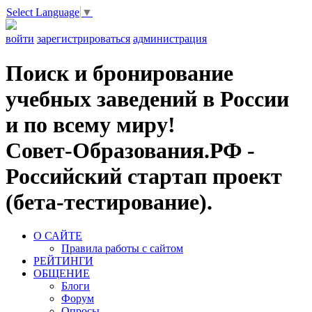
Select Language
▼
войти
зарегистрироваться
администрация
Поиск и бронирование
учебных заведений в России
и по всему миру!
Совет-Образования.РФ -
Российский стартап проект
(бета-тестирование).
О САЙТЕ
Правила работы с сайтом
РЕЙТИНГИ
ОБЩЕНИЕ
Блоги
Форум
Опросы