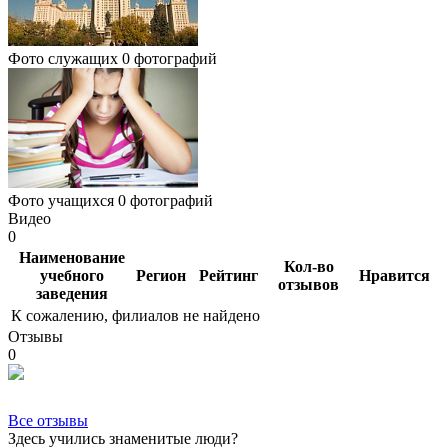
Фото служащих
0 фотографий
Фото учащихся
0 фотографий
Видео
0
Наименование
Кол-во
учебного
Регион
Рейтинг
Нравится
отзывов
заведения
К сожалению, филиалов не найдено
Отзывы
0
Все отзывы
Здесь учились знаменитые люди?