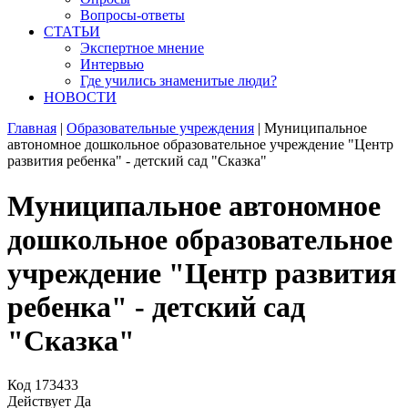
Вопросы-ответы
СТАТЬИ
Экспертное мнение
Интервью
Где учились знаменитые люди?
НОВОСТИ
Главная
|
Образовательные учреждения
|
Муниципальное
автономное дошкольное образовательное учреждение "Центр
развития ребенка" - детский сад "Сказка"
Муниципальное автономное
дошкольное образовательное
учреждение "Центр развития
ребенка" - детский сад
"Сказка"
Код
173433
Действует
Да