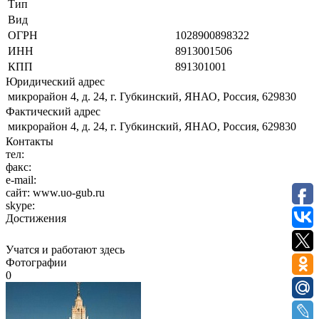
Тип
Вид
ОГРН
1028900898322
ИНН
8913001506
КПП
891301001
Юридический адрес
микрорайон 4, д. 24, г. Губкинский, ЯНАО, Россия, 629830
Фактический адрес
микрорайон 4, д. 24, г. Губкинский, ЯНАО, Россия, 629830
Контакты
тел:
факс:
e-mail:
сайт:
www.uo-gub.ru
skype:
Достижения
Учатся и работают здесь
Фотографии
0