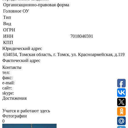
Организационно-правовая форма
Головное ОУ
Тип
Вид
ОГРН
ИНН
7018046591
КПП
Юридический адрес
634034, Томская область, г. Томск, ул. Красноармейская, д.119
Фактический адрес
Контакты
тел:
факс:
e-mail:
сайт:
skype:
Достижения
Учатся и работают здесь
Фотографии
0