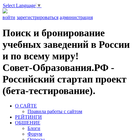
Select Language
▼
войти
зарегистрироваться
администрация
Поиск и бронирование
учебных заведений в России
и по всему миру!
Совет-Образования.РФ -
Российский стартап проект
(бета-тестирование).
О САЙТЕ
Правила работы с сайтом
РЕЙТИНГИ
ОБЩЕНИЕ
Блоги
Форум
Опросы