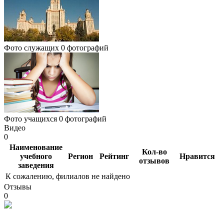
Фото служащих
0 фотографий
Фото учащихся
0 фотографий
Видео
0
Наименование
Кол-во
учебного
Регион
Рейтинг
Нравится
отзывов
заведения
К сожалению, филиалов не найдено
Отзывы
0