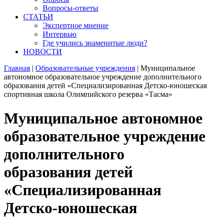
Вопросы-ответы
СТАТЬИ
Экспертное мнение
Интервью
Где учились знаменитые люди?
НОВОСТИ
Главная
|
Образовательные учреждения
|
Муниципальное
автономное образовательное учреждение дополнительного
образования детей «Специализированная Детско-юношеская
спортивная школа Олимпийского резерва «Тасма»
Муниципальное автономное
образовательное учреждение
дополнительного
образования детей
«Специализированная
Детско-юношеская