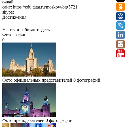
e-mail:
сайт:
https://edu.tatar.ru/moskow/org5721
skype:
Достижения
Учатся и работают здесь
Фотографии
0
Фото официальных представителей
0 фотографий
Фото преподавателей
0 фотографий