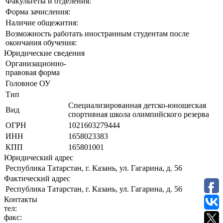
Факультеты и отделения:
Форма зачисления:
Наличие общежития:
Возможность работать иностранным студентам после
окончания обучения:
Юридические сведения
Организационно-
правовая форма
Головное ОУ
Тип
Специализированная детско-юношеская
Вид
спортивная школа олимпийского резерва
ОГРН
1021603279444
ИНН
1658023383
КПП
165801001
Юридический адрес
Республика Татарстан, г. Казань, ул. Гагарина, д. 56
Фактический адрес
Республика Татарстан, г. Казань, ул. Гагарина, д. 56
Контакты
тел:
факс: