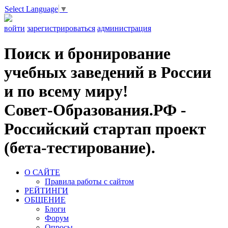
Select Language
▼
войти
зарегистрироваться
администрация
Поиск и бронирование
учебных заведений в России
и по всему миру!
Совет-Образования.РФ -
Российский стартап проект
(бета-тестирование).
О САЙТЕ
Правила работы с сайтом
РЕЙТИНГИ
ОБЩЕНИЕ
Блоги
Форум
Опросы