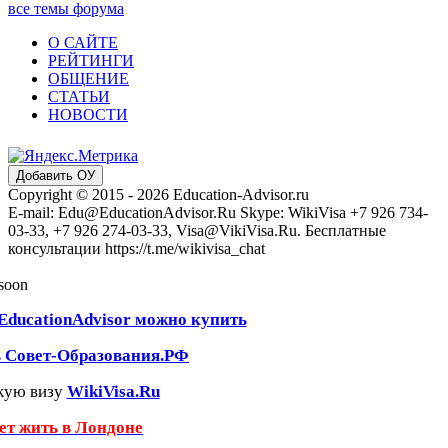
все темы форума
О САЙТЕ
РЕЙТИНГИ
ОБЩЕНИЕ
СТАТЬИ
НОВОСТИ
Добавить ОУ
Copyright © 2015 - 2026 Education-Advisor.ru
E-mail: Edu@EducationAdvisor.Ru Skype: WikiVisa +7 926 734-
03-33, +7 926 274-03-33, Visa@VikiVisa.Ru. Бесплатные
консультации https://t.me/wikivisa_chat
 soon
EducationAdvisor можно купить
ь Совет-Образования.РФ
кую визу
WikiVisa.Ru
чет жить в Лондоне