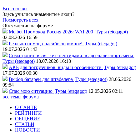
Все отзывы
Здесь учились знаменитые люди?
Посмотреть всех
Обсуждение на форуме
Melbet Промокод Россия 2026: WAP200
Туры (eteqagot)
02.08.2026 16:59
Реально помог, спасибо огромное!
Туры (eteqagot)
19.07.2026 01:43
Соматропин в связке с пептидами: в арсенале спортсмена
Туры (eteqagot)
18.07.2026 16:18
АКБ для погрузчиков: виды и особенности
Туры (eteqagot)
17.07.2026 00:30
Выбор батареи для штабелера
Туры (eteqagot)
28.06.2026
09:54
Спас мою ситуацию
Туры (eteqagot)
12.05.2026 02:11
все темы форума
О САЙТЕ
РЕЙТИНГИ
ОБЩЕНИЕ
СТАТЬИ
НОВОСТИ