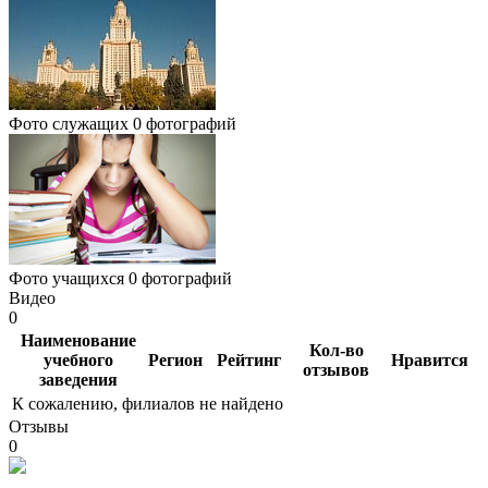
Фото служащих
0 фотографий
Фото учащихся
0 фотографий
Видео
0
Наименование
Кол-во
учебного
Регион
Рейтинг
Нравится
отзывов
заведения
К сожалению, филиалов не найдено
Отзывы
0