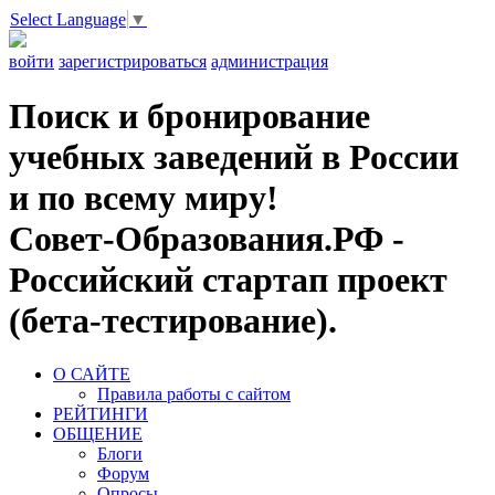
Select Language
▼
войти
зарегистрироваться
администрация
Поиск и бронирование
учебных заведений в России
и по всему миру!
Совет-Образования.РФ -
Российский стартап проект
(бета-тестирование).
О САЙТЕ
Правила работы с сайтом
РЕЙТИНГИ
ОБЩЕНИЕ
Блоги
Форум
Опросы