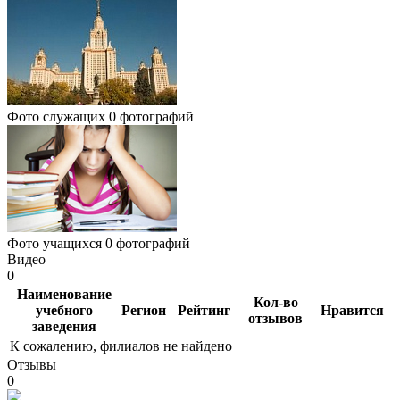
Фото служащих
0 фотографий
Фото учащихся
0 фотографий
Видео
0
Наименование
Кол-во
учебного
Регион
Рейтинг
Нравится
отзывов
заведения
К сожалению, филиалов не найдено
Отзывы
0