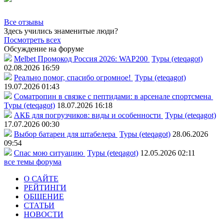
Все отзывы
Здесь учились знаменитые люди?
Посмотреть всех
Обсуждение на форуме
Melbet Промокод Россия 2026: WAP200
Туры (eteqagot)
02.08.2026 16:59
Реально помог, спасибо огромное!
Туры (eteqagot)
19.07.2026 01:43
Соматропин в связке с пептидами: в арсенале спортсмена
Туры (eteqagot)
18.07.2026 16:18
АКБ для погрузчиков: виды и особенности
Туры (eteqagot)
17.07.2026 00:30
Выбор батареи для штабелера
Туры (eteqagot)
28.06.2026
09:54
Спас мою ситуацию
Туры (eteqagot)
12.05.2026 02:11
все темы форума
О САЙТЕ
РЕЙТИНГИ
ОБЩЕНИЕ
СТАТЬИ
НОВОСТИ