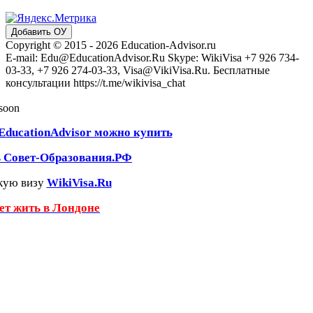
Добавить ОУ
Copyright © 2015 - 2026 Education-Advisor.ru
E-mail: Edu@EducationAdvisor.Ru Skype: WikiVisa +7 926 734-
03-33, +7 926 274-03-33, Visa@VikiVisa.Ru. Бесплатные
консультации https://t.me/wikivisa_chat
 soon
EducationAdvisor можно купить
ь Совет-Образования.РФ
кую визу
WikiVisa.Ru
чет жить в Лондоне