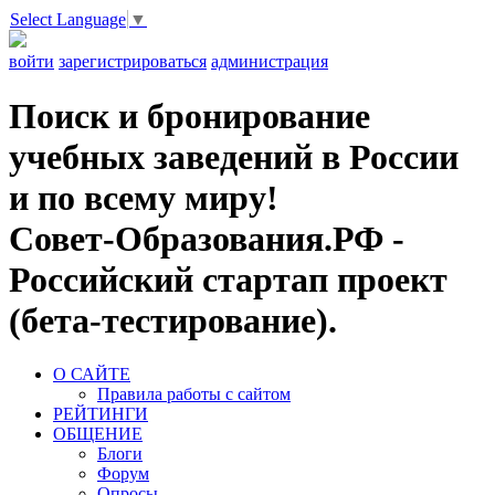
Select Language
▼
войти
зарегистрироваться
администрация
Поиск и бронирование
учебных заведений в России
и по всему миру!
Совет-Образования.РФ -
Российский стартап проект
(бета-тестирование).
О САЙТЕ
Правила работы с сайтом
РЕЙТИНГИ
ОБЩЕНИЕ
Блоги
Форум
Опросы