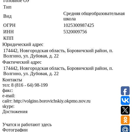
Головное ОУ
Тип
Средняя общеобразовательная
Вид
школа
ОГРН
1025300987425
ИНН
5320009756
КПП
Юридический адрес
174442, Новгородская область, Боровичский район, п.
Волгино, ул. Дубовая, д. 22
Фактический адрес
174442, Новгородская область, Боровичский район, п.
Волгино, ул. Дубовая, д. 22
Контакты
тел:
8 (816 - 64) 98-199
факс:
e-mail:
сайт:
http://volgino.borovichskiy.okpmo.nov.ru
skype:
Достижения
Учатся и работают здесь
Фотографии