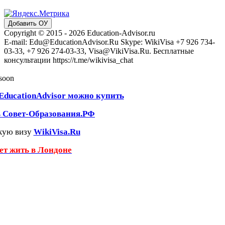
Добавить ОУ
Copyright © 2015 - 2026 Education-Advisor.ru
E-mail: Edu@EducationAdvisor.Ru Skype: WikiVisa +7 926 734-
03-33, +7 926 274-03-33, Visa@VikiVisa.Ru. Бесплатные
консультации https://t.me/wikivisa_chat
 soon
EducationAdvisor можно купить
ь Совет-Образования.РФ
кую визу
WikiVisa.Ru
чет жить в Лондоне