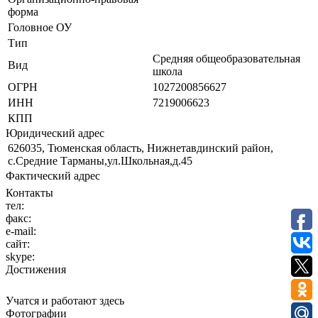
форма
Головное ОУ
Тип
Средняя общеобразовательная
Вид
школа
ОГРН
1027200856627
ИНН
7219006623
КПП
Юридический адрес
626035, Тюменская область, Нижнетавдинский район,
с.Средние Тарманы,ул.Школьная,д.45
Фактический адрес
Контакты
тел:
факс:
e-mail:
сайт:
skype:
Достижения
Учатся и работают здесь
Фотографии