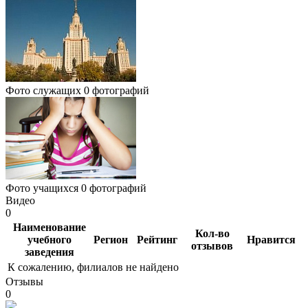
Фото служащих
0 фотографий
Фото учащихся
0 фотографий
Видео
0
Наименование
Кол-во
учебного
Регион
Рейтинг
Нравится
отзывов
заведения
К сожалению, филиалов не найдено
Отзывы
0