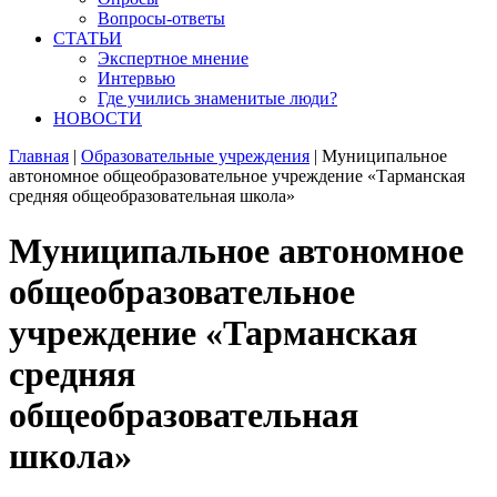
Вопросы-ответы
СТАТЬИ
Экспертное мнение
Интервью
Где учились знаменитые люди?
НОВОСТИ
Главная
|
Образовательные учреждения
|
Муниципальное
автономное общеобразовательное учреждение «Тарманская
средняя общеобразовательная школа»
Муниципальное автономное
общеобразовательное
учреждение «Тарманская
средняя
общеобразовательная
школа»