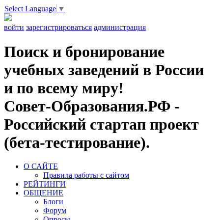
Select Language
▼
войти
зарегистрироваться
администрация
Поиск и бронирование
учебных заведений в России
и по всему миру!
Совет-Образования.РФ -
Российский стартап проект
(бета-тестирование).
О САЙТЕ
Правила работы с сайтом
РЕЙТИНГИ
ОБЩЕНИЕ
Блоги
Форум
Опросы