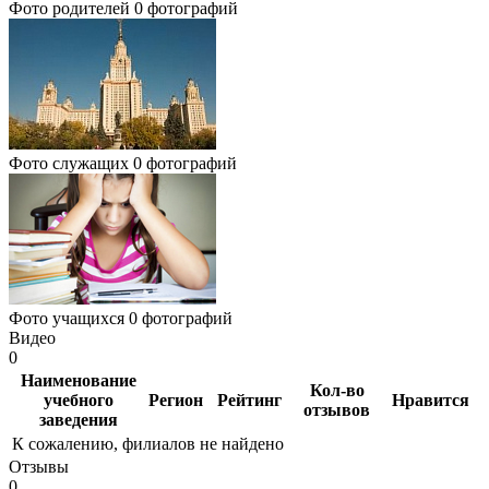
Фото родителей
0 фотографий
Фото служащих
0 фотографий
Фото учащихся
0 фотографий
Видео
0
Наименование
Кол-во
учебного
Регион
Рейтинг
Нравится
отзывов
заведения
К сожалению, филиалов не найдено
Отзывы
0