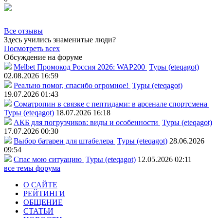
Все отзывы
Здесь учились знаменитые люди?
Посмотреть всех
Обсуждение на форуме
Melbet Промокод Россия 2026: WAP200
Туры (eteqagot)
02.08.2026 16:59
Реально помог, спасибо огромное!
Туры (eteqagot)
19.07.2026 01:43
Соматропин в связке с пептидами: в арсенале спортсмена
Туры (eteqagot)
18.07.2026 16:18
АКБ для погрузчиков: виды и особенности
Туры (eteqagot)
17.07.2026 00:30
Выбор батареи для штабелера
Туры (eteqagot)
28.06.2026
09:54
Спас мою ситуацию
Туры (eteqagot)
12.05.2026 02:11
все темы форума
О САЙТЕ
РЕЙТИНГИ
ОБЩЕНИЕ
СТАТЬИ