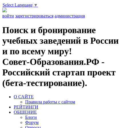
Select Language
▼
войти
зарегистрироваться
администрация
Поиск и бронирование
учебных заведений в России
и по всему миру!
Совет-Образования.РФ -
Российский стартап проект
(бета-тестирование).
О САЙТЕ
Правила работы с сайтом
РЕЙТИНГИ
ОБЩЕНИЕ
Блоги
Форум
Опросы