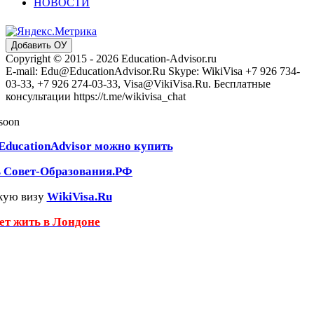
НОВОСТИ
Добавить ОУ
Copyright © 2015 - 2026 Education-Advisor.ru
E-mail: Edu@EducationAdvisor.Ru Skype: WikiVisa +7 926 734-
03-33, +7 926 274-03-33, Visa@VikiVisa.Ru. Бесплатные
консультации https://t.me/wikivisa_chat
 soon
EducationAdvisor можно купить
ь Совет-Образования.РФ
кую визу
WikiVisa.Ru
чет жить в Лондоне