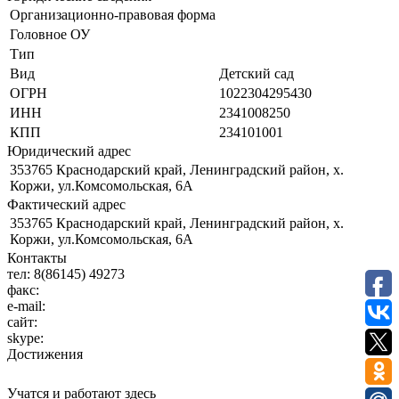
Организационно-правовая форма
Головное ОУ
Тип
Вид
Детский сад
ОГРН
1022304295430
ИНН
2341008250
КПП
234101001
Юридический адрес
353765 Краснодарский край, Ленинградский район, х.
Коржи, ул.Комсомольская, 6А
Фактический адрес
353765 Краснодарский край, Ленинградский район, х.
Коржи, ул.Комсомольская, 6А
Контакты
тел:
8(86145) 49273
факс:
e-mail:
сайт:
skype:
Достижения
Учатся и работают здесь