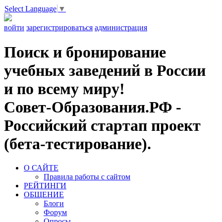
Select Language
▼
войти
зарегистрироваться
администрация
Поиск и бронирование
учебных заведений в России
и по всему миру!
Совет-Образования.РФ -
Российский стартап проект
(бета-тестирование).
О САЙТЕ
Правила работы с сайтом
РЕЙТИНГИ
ОБЩЕНИЕ
Блоги
Форум
Опросы