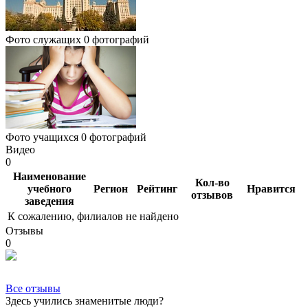
Фото служащих
0 фотографий
Фото учащихся
0 фотографий
Видео
0
Наименование
Кол-во
учебного
Регион
Рейтинг
Нравится
отзывов
заведения
К сожалению, филиалов не найдено
Отзывы
0
Все отзывы
Здесь учились знаменитые люди?