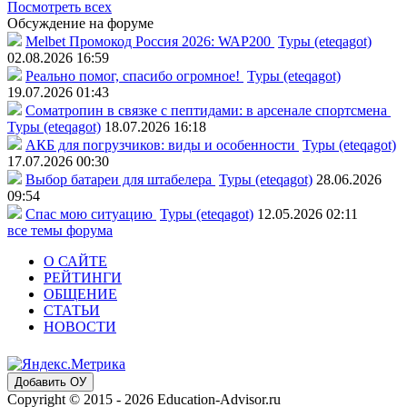
Посмотреть всех
Обсуждение на форуме
Melbet Промокод Россия 2026: WAP200
Туры (eteqagot)
02.08.2026 16:59
Реально помог, спасибо огромное!
Туры (eteqagot)
19.07.2026 01:43
Соматропин в связке с пептидами: в арсенале спортсмена
Туры (eteqagot)
18.07.2026 16:18
АКБ для погрузчиков: виды и особенности
Туры (eteqagot)
17.07.2026 00:30
Выбор батареи для штабелера
Туры (eteqagot)
28.06.2026
09:54
Спас мою ситуацию
Туры (eteqagot)
12.05.2026 02:11
все темы форума
О САЙТЕ
РЕЙТИНГИ
ОБЩЕНИЕ
СТАТЬИ
НОВОСТИ
Добавить ОУ
Copyright © 2015 - 2026 Education-Advisor.ru