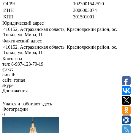
ОГРН
1023001542520
ИНН
3006003074
КПП
301501001
Юридический адрес
416152, Астраханская область, Красноярский район, ос.
Топал, ул. Мира, 11
Фактический адрес
416152, Астраханская область, Красноярский район, ос.
Топал, ул. Мира, 11
Контакты
тел:
8-937-123-70-19
факс:
e-mail:
сайт:
топал
skype:
Достижения
Учатся и работают здесь
Фотографии
0