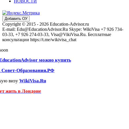
НОВОСТИ
Добавить ОУ
Copyright © 2015 - 2026 Education-Advisor.ru
E-mail: Edu@EducationAdvisor.Ru Skype: WikiVisa +7 926 734-
03-33, +7 926 274-03-33, Visa@VikiVisa.Ru. Бесплатные
консультации https://t.me/wikivisa_chat
 soon
EducationAdvisor можно купить
ь Совет-Образования.РФ
кую визу
WikiVisa.Ru
чет жить в Лондоне