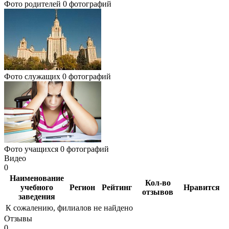
Фото родителей
0 фотографий
Фото служащих
0 фотографий
Фото учащихся
0 фотографий
Видео
0
Наименование
Кол-во
учебного
Регион
Рейтинг
Нравится
отзывов
заведения
К сожалению, филиалов не найдено
Отзывы
0