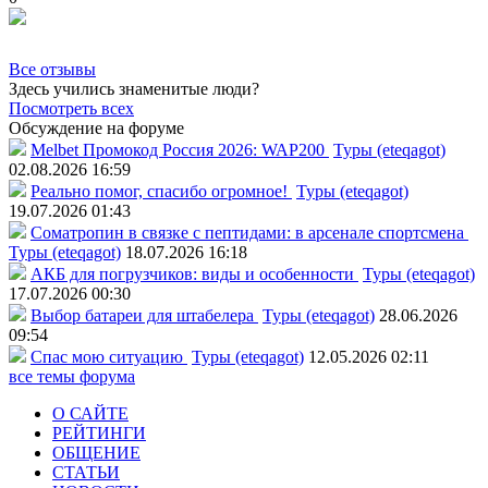
Все отзывы
Здесь учились знаменитые люди?
Посмотреть всех
Обсуждение на форуме
Melbet Промокод Россия 2026: WAP200
Туры (eteqagot)
02.08.2026 16:59
Реально помог, спасибо огромное!
Туры (eteqagot)
19.07.2026 01:43
Соматропин в связке с пептидами: в арсенале спортсмена
Туры (eteqagot)
18.07.2026 16:18
АКБ для погрузчиков: виды и особенности
Туры (eteqagot)
17.07.2026 00:30
Выбор батареи для штабелера
Туры (eteqagot)
28.06.2026
09:54
Спас мою ситуацию
Туры (eteqagot)
12.05.2026 02:11
все темы форума
О САЙТЕ
РЕЙТИНГИ
ОБЩЕНИЕ
СТАТЬИ