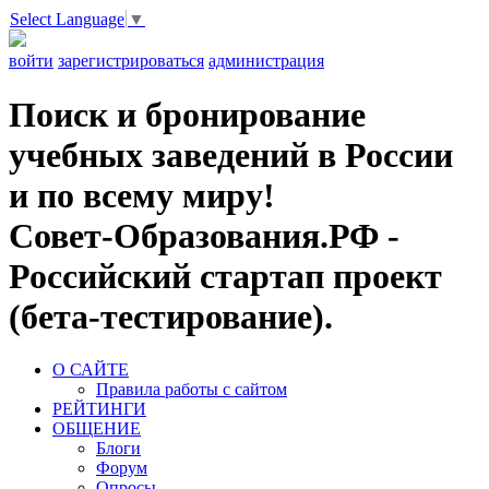
Select Language
▼
войти
зарегистрироваться
администрация
Поиск и бронирование
учебных заведений в России
и по всему миру!
Совет-Образования.РФ -
Российский стартап проект
(бета-тестирование).
О САЙТЕ
Правила работы с сайтом
РЕЙТИНГИ
ОБЩЕНИЕ
Блоги
Форум
Опросы