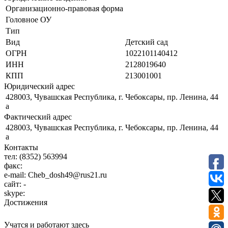
Организационно-правовая форма
Головное ОУ
Тип
Вид
Детский сад
ОГРН
1022101140412
ИНН
2128019640
КПП
213001001
Юридический адрес
428003, Чувашская Республика, г. Чебоксары, пр. Ленина, 44
а
Фактический адрес
428003, Чувашская Республика, г. Чебоксары, пр. Ленина, 44
а
Контакты
тел:
(8352) 563994
факс:
e-mail:
Cheb_dosh49@rus21.ru
сайт:
-
skype:
Достижения
Учатся и работают здесь