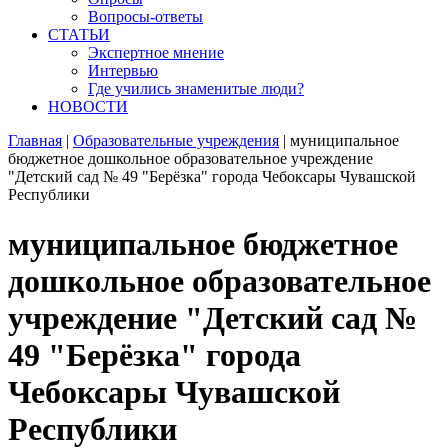
Вопросы-ответы
СТАТЬИ
Экспертное мнение
Интервью
Где учились знаменитые люди?
НОВОСТИ
Главная
|
Образовательные учреждения
|
муниципальное
бюджетное дошкольное образовательное учреждение
"Детский сад № 49 "Берёзка" города Чебоксары Чувашской
Республики
муниципальное бюджетное
дошкольное образовательное
учреждение "Детский сад №
49 "Берёзка" города
Чебоксары Чувашской
Республики