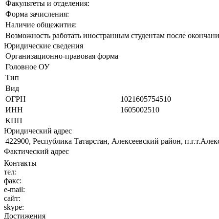
Факультеты и отделения:
Форма зачисления:
Наличие общежития:
Возможность работать иностранным студентам после окончани
Юридические сведения
Организационно-правовая форма
Головное ОУ
Тип
Вид
ОГРН
1021605754510
ИНН
1605002510
КПП
Юридический адрес
422900, Республика Татарстан, Алексеевский район, п.г.т.Алекс
Фактический адрес
Контакты
тел:
факс:
e-mail:
сайт:
skype:
Достижения