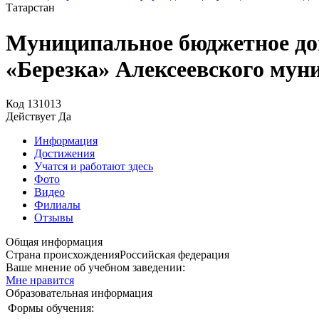
Татарстан
Муниципальное бюджетное дош
«Березка» Алексеевского мун
Код
131013
Действует
Да
Информация
Достижения
Учатся и работают здесь
Фото
Видео
Филиалы
Отзывы
Общая информация
Страна происхождения
Российская федерация
Ваше мнение об учебном заведении:
Мне нравится
Образовательная информация
Формы обучения: