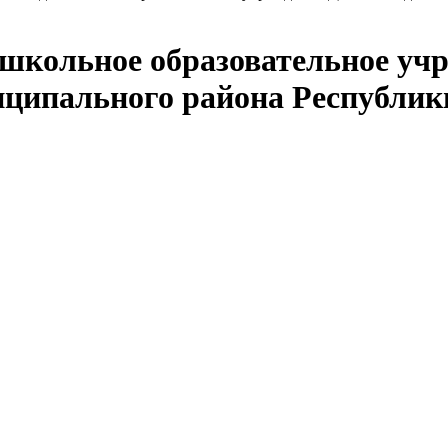
кольное образовательное учр
иципального района Республик