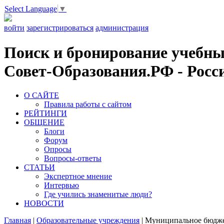
Select Language
▼
войти
зарегистрироваться
администрация
Поиск и бронирование учебных
Совет-Образования.РФ - Росси
О САЙТЕ
Правила работы с сайтом
РЕЙТИНГИ
ОБЩЕНИЕ
Блоги
Форум
Опросы
Вопросы-ответы
СТАТЬИ
Экспертное мнение
Интервью
Где учились знаменитые люди?
НОВОСТИ
Главная
|
Образовательные учреждения
|
Муниципальное бюджет