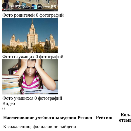
Фото родителей
0 фотографий
Фото служащих
0 фотографий
Фото учащихся
0 фотографий
Видео
0
Кол-
Наименование учебного заведения
Регион
Рейтинг
отзы
К сожалению, филиалов не найдено