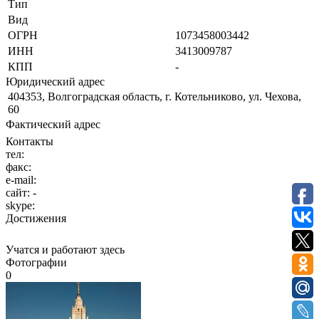
Тип
Вид
ОГРН
1073458003442
ИНН
3413009787
КПП
-
Юридический адрес
404353, Волгоградская область, г. Котельниково, ул. Чехова,
60
Фактический адрес
Контакты
тел:
факс:
e-mail:
сайт:
-
skype:
Достижения
Учатся и работают здесь
Фотографии
0