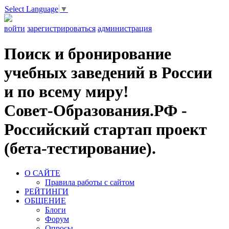
Select Language
▼
войти
зарегистрироваться
администрация
Поиск и бронирование
учебных заведений в России
и по всему миру!
Совет-Образования.РФ -
Российский стартап проект
(бета-тестирование).
О САЙТЕ
Правила работы с сайтом
РЕЙТИНГИ
ОБЩЕНИЕ
Блоги
Форум
Опросы