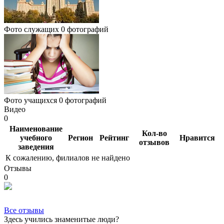
Фото служащих
0 фотографий
Фото учащихся
0 фотографий
Видео
0
Наименование
Кол-во
учебного
Регион
Рейтинг
Нравится
отзывов
заведения
К сожалению, филиалов не найдено
Отзывы
0
Все отзывы
Здесь учились знаменитые люди?