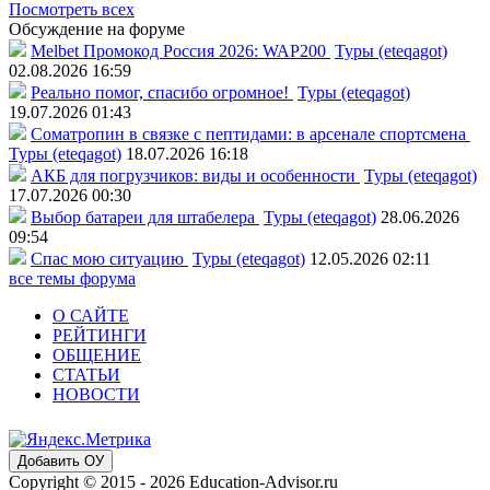
Посмотреть всех
Обсуждение на форуме
Melbet Промокод Россия 2026: WAP200
Туры (eteqagot)
02.08.2026 16:59
Реально помог, спасибо огромное!
Туры (eteqagot)
19.07.2026 01:43
Соматропин в связке с пептидами: в арсенале спортсмена
Туры (eteqagot)
18.07.2026 16:18
АКБ для погрузчиков: виды и особенности
Туры (eteqagot)
17.07.2026 00:30
Выбор батареи для штабелера
Туры (eteqagot)
28.06.2026
09:54
Спас мою ситуацию
Туры (eteqagot)
12.05.2026 02:11
все темы форума
О САЙТЕ
РЕЙТИНГИ
ОБЩЕНИЕ
СТАТЬИ
НОВОСТИ
Добавить ОУ
Copyright © 2015 - 2026 Education-Advisor.ru