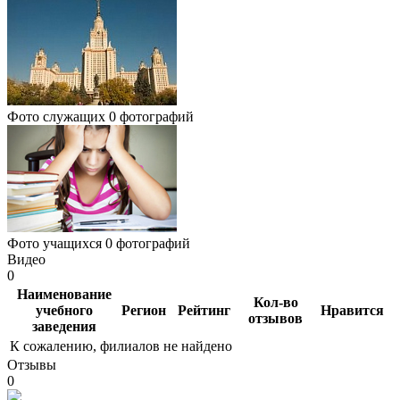
Фото служащих
0 фотографий
Фото учащихся
0 фотографий
Видео
0
Наименование
Кол-во
учебного
Регион
Рейтинг
Нравится
отзывов
заведения
К сожалению, филиалов не найдено
Отзывы
0