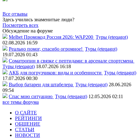
Все отзывы
Здесь учились знаменитые люди?
Посмотреть всех
Обсуждение на форуме
Melbet Промокод Россия 2026: WAP200
Туры (eteqagot)
02.08.2026 16:59
Реально помог, спасибо огромное!
Туры (eteqagot)
19.07.2026 01:43
Соматропин в связке с пептидами: в арсенале спортсмена
Туры (eteqagot)
18.07.2026 16:18
АКБ для погрузчиков: виды и особенности
Туры (eteqagot)
17.07.2026 00:30
Выбор батареи для штабелера
Туры (eteqagot)
28.06.2026
09:54
Спас мою ситуацию
Туры (eteqagot)
12.05.2026 02:11
все темы форума
О САЙТЕ
РЕЙТИНГИ
ОБЩЕНИЕ
СТАТЬИ
НОВОСТИ