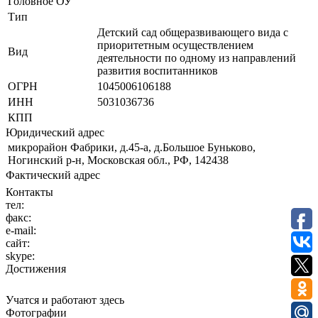
Головное ОУ
Тип
Детский сад общеразвивающего вида с
приоритетным осуществлением
Вид
деятельности по одному из направлений
развития воспитанников
ОГРН
1045006106188
ИНН
5031036736
КПП
Юридический адрес
микрорайон Фабрики, д.45-а, д.Большое Буньково,
Ногинский р-н, Московская обл., РФ, 142438
Фактический адрес
Контакты
тел:
факс:
e-mail:
сайт:
skype:
Достижения
Учатся и работают здесь
Фотографии