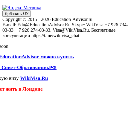
Добавить ОУ
Copyright © 2015 - 2026 Education-Advisor.ru
E-mail: Edu@EducationAdvisor.Ru Skype: WikiVisa +7 926 734-
03-33, +7 926 274-03-33, Visa@VikiVisa.Ru. Бесплатные
консультации https://t.me/wikivisa_chat
 soon
EducationAdvisor можно купить
ь Совет-Образования.РФ
кую визу
WikiVisa.Ru
чет жить в Лондоне