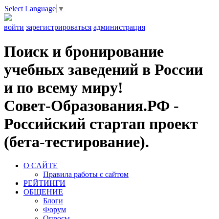
Select Language
▼
войти
зарегистрироваться
администрация
Поиск и бронирование
учебных заведений в России
и по всему миру!
Совет-Образования.РФ -
Российский стартап проект
(бета-тестирование).
О САЙТЕ
Правила работы с сайтом
РЕЙТИНГИ
ОБЩЕНИЕ
Блоги
Форум
Опросы