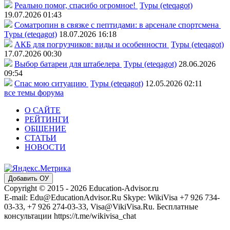
Реально помог, спасибо огромное!
Туры (eteqagot)
19.07.2026 01:43
Соматропин в связке с пептидами: в арсенале спортсмена
Туры (eteqagot)
18.07.2026 16:18
АКБ для погрузчиков: виды и особенности
Туры (eteqagot)
17.07.2026 00:30
Выбор батареи для штабелера
Туры (eteqagot)
28.06.2026
09:54
Спас мою ситуацию
Туры (eteqagot)
12.05.2026 02:11
все темы форума
О САЙТЕ
РЕЙТИНГИ
ОБЩЕНИЕ
СТАТЬИ
НОВОСТИ
Добавить ОУ
Copyright © 2015 - 2026 Education-Advisor.ru
E-mail: Edu@EducationAdvisor.Ru Skype: WikiVisa +7 926 734-
03-33, +7 926 274-03-33, Visa@VikiVisa.Ru. Бесплатные
консультации https://t.me/wikivisa_chat