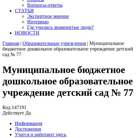
Вопросы-ответы
СТАТЬИ
Экспертное мнение
Интервью
Где учились знаменитые люди?
НОВОСТИ
Главная
|
Образовательные учреждения
|
Муниципальное
бюджетное дошкольное образовательное учреждение детский
сад № 77
Муниципальное бюджетное
дошкольное образовательное
учреждение детский сад № 77
Код
147191
Действует
Да
Информация
Достижения
Учатся и работают здесь