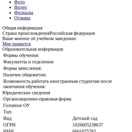
Фото
Видео
Филиалы
Отзывы
Общая информация
Страна происхождения
Российская федерация
Ваше мнение об учебном заведении:
Мне нравится
Образовательная информация
Формы обучения:
Факультеты и отделения:
Форма зачисления:
Наличие общежития:
Возможность работать иностранным студентам после
окончания обучения:
Юридические сведения
Организационно-правовая форма
Головное ОУ
Тип
Вид
Детский сад
ОГРН
1026605238637
ИНН
6661075782