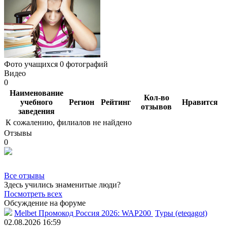
Фото учащихся
0 фотографий
Видео
0
Наименование
Кол-во
учебного
Регион
Рейтинг
Нравится
отзывов
заведения
К сожалению, филиалов не найдено
Отзывы
0
Все отзывы
Здесь учились знаменитые люди?
Посмотреть всех
Обсуждение на форуме
Melbet Промокод Россия 2026: WAP200
Туры (eteqagot)
02.08.2026 16:59