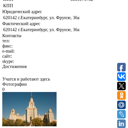
КПП
Юридический адрес
620142 г.Екатеринбург, ул. Фрунзе, 36а
Фактический адрес
620142 г.Екатеринбург, ул. Фрунзе, 36а
Контакты
тел:
факс:
e-mail:
сайт:
skype:
Достижения
Учатся и работают здесь
Фотографии
0