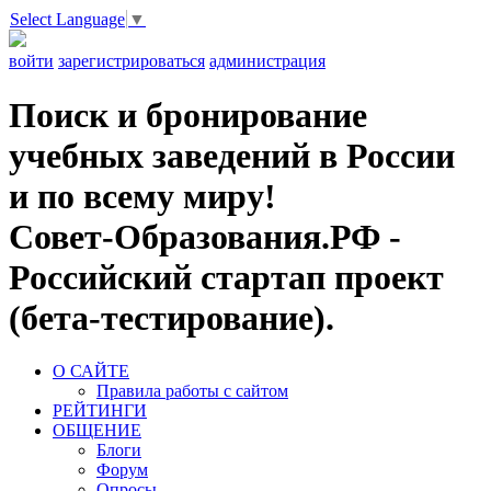
Select Language
▼
войти
зарегистрироваться
администрация
Поиск и бронирование
учебных заведений в России
и по всему миру!
Совет-Образования.РФ -
Российский стартап проект
(бета-тестирование).
О САЙТЕ
Правила работы с сайтом
РЕЙТИНГИ
ОБЩЕНИЕ
Блоги
Форум
Опросы