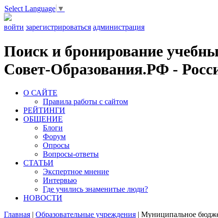
Select Language
▼
войти
зарегистрироваться
администрация
Поиск и бронирование учебных
Совет-Образования.РФ - Росси
О САЙТЕ
Правила работы с сайтом
РЕЙТИНГИ
ОБЩЕНИЕ
Блоги
Форум
Опросы
Вопросы-ответы
СТАТЬИ
Экспертное мнение
Интервью
Где учились знаменитые люди?
НОВОСТИ
Главная
|
Образовательные учреждения
|
Муниципальное бюджет