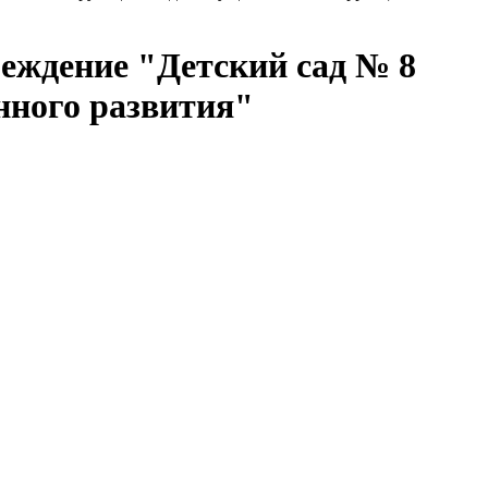
еждение "Детский сад № 8
нного развития"