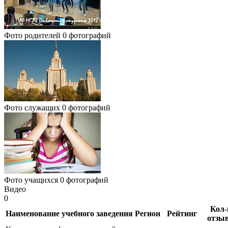
Фото родителей
0 фотографий
Фото служащих
0 фотографий
Фото учащихся
0 фотографий
Видео
0
Кол-
Наименование учебного заведения
Регион
Рейтинг
отзы