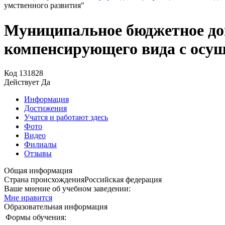
умственного развития"
Муниципальное бюджетное дош
компенсирующего вида с осущ
Код
131828
Действует
Да
Информация
Достижения
Учатся и работают здесь
Фото
Видео
Филиалы
Отзывы
Общая информация
Страна происхождения
Российская федерация
Ваше мнение об учебном заведении:
Мне нравится
Образовательная информация
Формы обучения: