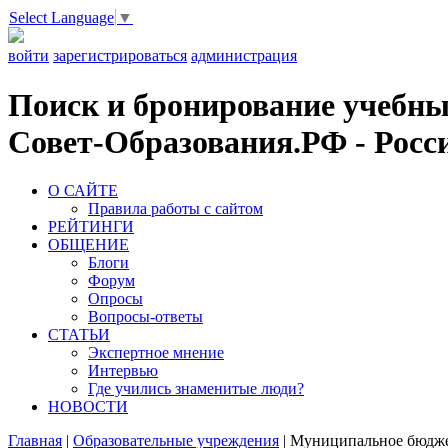
Select Language
▼
войти
зарегистрироваться
администрация
Поиск и бронирование учебных
Совет-Образования.РФ - Росси
О САЙТЕ
Правила работы с сайтом
РЕЙТИНГИ
ОБЩЕНИЕ
Блоги
Форум
Опросы
Вопросы-ответы
СТАТЬИ
Экспертное мнение
Интервью
Где учились знаменитые люди?
НОВОСТИ
Главная
|
Образовательные учреждения
|
Муниципальное бюджет