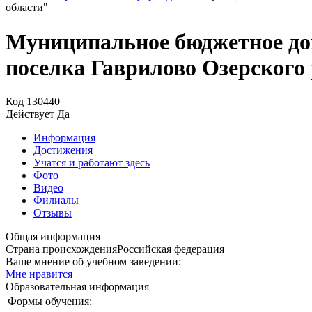
области"
Муниципальное бюджетное дош
поселка Гаврилово Озерского
Код
130440
Действует
Да
Информация
Достижения
Учатся и работают здесь
Фото
Видео
Филиалы
Отзывы
Общая информация
Страна происхождения
Российская федерация
Ваше мнение об учебном заведении:
Мне нравится
Образовательная информация
Формы обучения: