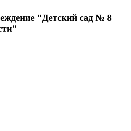
еждение "Детский сад № 8
сти"