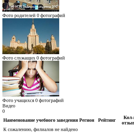
Фото родителей
0 фотографий
Фото служащих
0 фотографий
Фото учащихся
0 фотографий
Видео
0
Кол-
Наименование учебного заведения
Регион
Рейтинг
отзы
К сожалению, филиалов не найдено