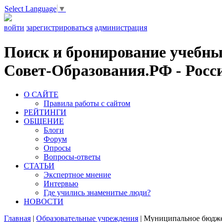
Select Language
▼
войти
зарегистрироваться
администрация
Поиск и бронирование учебных
Совет-Образования.РФ - Росси
О САЙТЕ
Правила работы с сайтом
РЕЙТИНГИ
ОБЩЕНИЕ
Блоги
Форум
Опросы
Вопросы-ответы
СТАТЬИ
Экспертное мнение
Интервью
Где учились знаменитые люди?
НОВОСТИ
Главная
|
Образовательные учреждения
|
Муниципальное бюджет