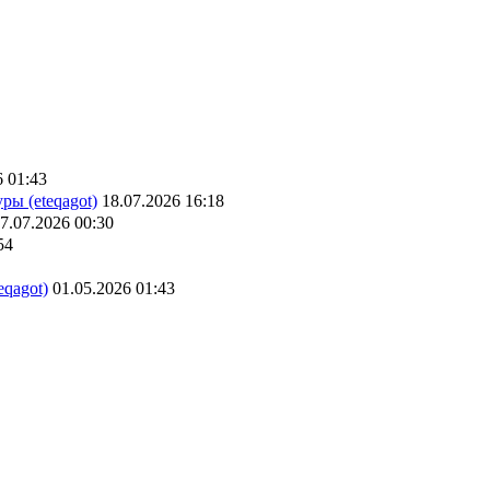
6 01:43
ры (eteqagot)
18.07.2026 16:18
7.07.2026 00:30
54
eqagot)
01.05.2026 01:43