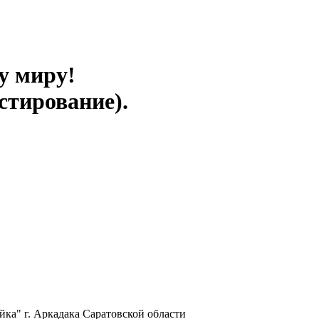
у миру!
стирование).
ка" г. Аркадака Саратовской области