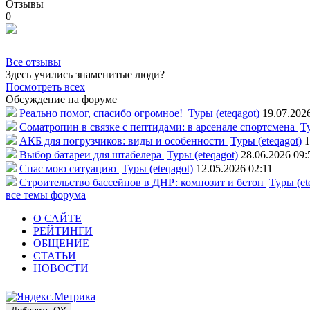
Отзывы
0
Все отзывы
Здесь учились знаменитые люди?
Посмотреть всех
Обсуждение на форуме
Реально помог, спасибо огромное!
Туры (eteqagot)
19.07.202
Соматропин в связке с пептидами: в арсенале спортсмена
Ту
АКБ для погрузчиков: виды и особенности
Туры (eteqagot)
1
Выбор батареи для штабелера
Туры (eteqagot)
28.06.2026 09:
Спас мою ситуацию
Туры (eteqagot)
12.05.2026 02:11
Строительство бассейнов в ДНР: композит и бетон
Туры (et
все темы форума
О САЙТЕ
РЕЙТИНГИ
ОБЩЕНИЕ
СТАТЬИ
НОВОСТИ