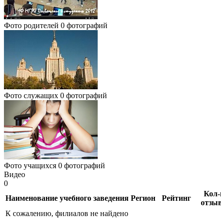
Фото родителей
0 фотографий
Фото служащих
0 фотографий
Фото учащихся
0 фотографий
Видео
0
Кол-
Наименование учебного заведения
Регион
Рейтинг
отзы
К сожалению, филиалов не найдено