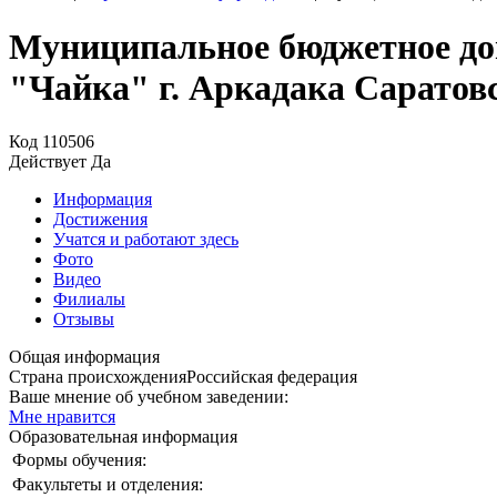
Муниципальное бюджетное до
"Чайка" г. Аркадака Саратов
Код
110506
Действует
Да
Информация
Достижения
Учатся и работают здесь
Фото
Видео
Филиалы
Отзывы
Общая информация
Страна происхождения
Российская федерация
Ваше мнение об учебном заведении:
Мне нравится
Образовательная информация
Формы обучения:
Факультеты и отделения: