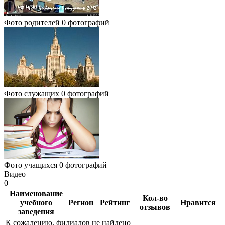
Фото родителей
0 фотографий
Фото служащих
0 фотографий
Фото учащихся
0 фотографий
Видео
0
Наименование
Кол-во
учебного
Регион
Рейтинг
Нравится
отзывов
заведения
К сожалению, филиалов не найдено