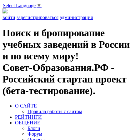
Select Language
▼
войти
зарегистрироваться
администрация
Поиск и бронирование
учебных заведений в России
и по всему миру!
Совет-Образования.РФ -
Российский стартап проект
(бета-тестирование).
О САЙТЕ
Правила работы с сайтом
РЕЙТИНГИ
ОБЩЕНИЕ
Блоги
Форум
Опросы