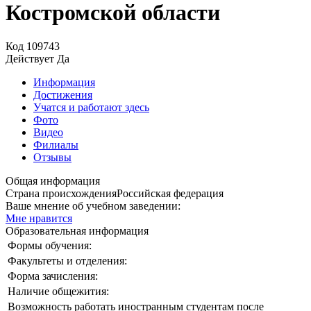
Костромской области
Код
109743
Действует
Да
Информация
Достижения
Учатся и работают здесь
Фото
Видео
Филиалы
Отзывы
Общая информация
Страна происхождения
Российская федерация
Ваше мнение об учебном заведении:
Мне нравится
Образовательная информация
Формы обучения:
Факультеты и отделения:
Форма зачисления:
Наличие общежития:
Возможность работать иностранным студентам после