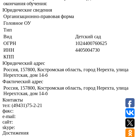
окончания обучения:
Юридические сведения
Организационно-правовая форма
Головное ОУ
Тип
Вид
Детский сад
ОГРН
1024400760625
ИНН
4405004730
КПП
Юридический адрес
Россия, 157800, Костромская область, город Нерехта, улица
Нерехтская, дом 14-б
Фактический адрес
Россия, 157800, Костромская область, город Нерехта, улица
Нерехтская, дом 14-б
Контакты
тел:
(49431)75-2-21
факс:
e-mail:
сайт:
skype:
Достижения