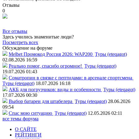
Отзывы
0
Все отзывы
Здесь учились знаменитые люди?
Посмотреть всех
Обсуждение на форуме
Melbet Промокод Россия 2026: WAP200
Туры (eteqagot)
02.08.2026 16:59
Реально помог, спасибо огромное!
Туры (eteqagot)
19.07.2026 01:43
Соматропин в связке с пептидами: в арсенале спортсмена
Туры (eteqagot)
18.07.2026 16:18
АКБ для погрузчиков: виды и особенности
Туры (eteqagot)
17.07.2026 00:30
Выбор батареи для штабелера
Туры (eteqagot)
28.06.2026
09:54
Спас мою ситуацию
Туры (eteqagot)
12.05.2026 02:11
все темы форума
О САЙТЕ
РЕЙТИНГИ