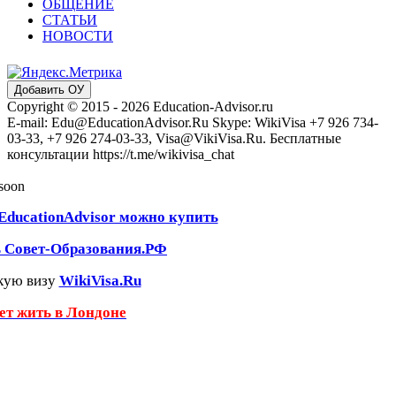
ОБЩЕНИЕ
СТАТЬИ
НОВОСТИ
Добавить ОУ
Copyright © 2015 - 2026 Education-Advisor.ru
E-mail: Edu@EducationAdvisor.Ru Skype: WikiVisa +7 926 734-
03-33, +7 926 274-03-33, Visa@VikiVisa.Ru. Бесплатные
консультации https://t.me/wikivisa_chat
 soon
EducationAdvisor можно купить
ь Совет-Образования.РФ
кую визу
WikiVisa.Ru
чет жить в Лондоне