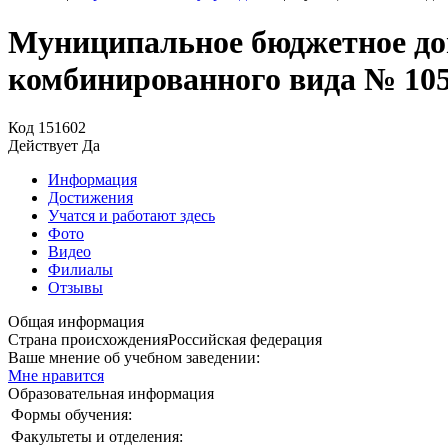
Муниципальное бюджетное дош
комбинированного вида № 10
Код
151602
Действует
Да
Информация
Достижения
Учатся и работают здесь
Фото
Видео
Филиалы
Отзывы
Общая информация
Страна происхождения
Российская федерация
Ваше мнение об учебном заведении:
Мне нравится
Образовательная информация
Формы обучения:
Факультеты и отделения: