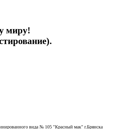
у миру!
стирование).
инированного вида № 105 "Красный мак" г.Брянска