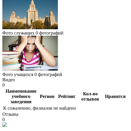
Фото служащих
0 фотографий
Фото учащихся
0 фотографий
Видео
0
Наименование
Кол-во
учебного
Регион
Рейтинг
Нравится
отзывов
заведения
К сожалению, филиалов не найдено
Отзывы
0