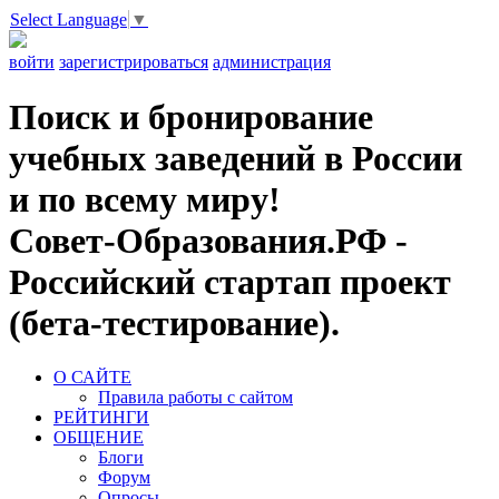
Select Language
▼
войти
зарегистрироваться
администрация
Поиск и бронирование
учебных заведений в России
и по всему миру!
Совет-Образования.РФ -
Российский стартап проект
(бета-тестирование).
О САЙТЕ
Правила работы с сайтом
РЕЙТИНГИ
ОБЩЕНИЕ
Блоги
Форум
Опросы