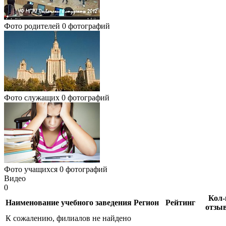
Фото родителей
0 фотографий
Фото служащих
0 фотографий
Фото учащихся
0 фотографий
Видео
0
Кол-
Наименование учебного заведения
Регион
Рейтинг
отзы
К сожалению, филиалов не найдено