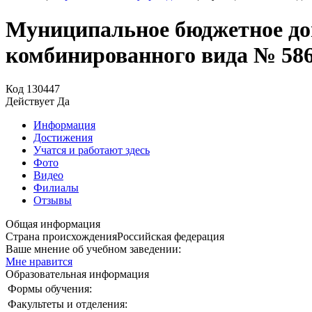
Муниципальное бюджетное дош
комбинированного вида № 586
Код
130447
Действует
Да
Информация
Достижения
Учатся и работают здесь
Фото
Видео
Филиалы
Отзывы
Общая информация
Страна происхождения
Российская федерация
Ваше мнение об учебном заведении:
Мне нравится
Образовательная информация
Формы обучения:
Факультеты и отделения: