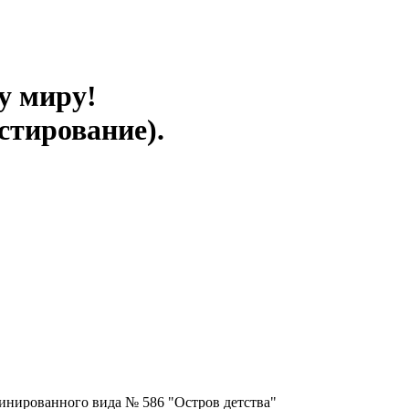
у миру!
стирование).
инированного вида № 586 "Остров детства"