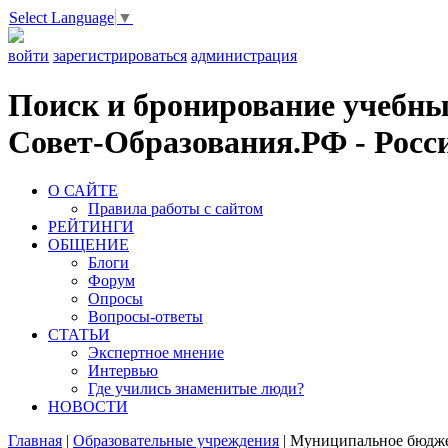
Select Language
▼
войти
зарегистрироваться
администрация
Поиск и бронирование учебных
Совет-Образования.РФ - Росси
О САЙТЕ
Правила работы с сайтом
РЕЙТИНГИ
ОБЩЕНИЕ
Блоги
Форум
Опросы
Вопросы-ответы
СТАТЬИ
Экспертное мнение
Интервью
Где учились знаменитые люди?
НОВОСТИ
Главная
|
Образовательные учреждения
|
Муниципальное бюджет