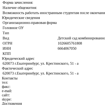
Форма зачисления:
Наличие общежития:
Возможность работать иностранным студентам после окончани
Юридические сведения
Организационно-правовая форма
Головное ОУ
Тип
Вид
Детский сад комбинированно
ОГРН
1026605761808
ИНН
6664067050
КПП
Юридический адрес
620073 г.Екатеринбург, ул. Крестинского, 51 - а
Фактический адрес
620073 г.Екатеринбург, ул. Крестинского, 51 - а
Контакты
тел:
факс:
e-mail:
сайт:
skype:
Достижения