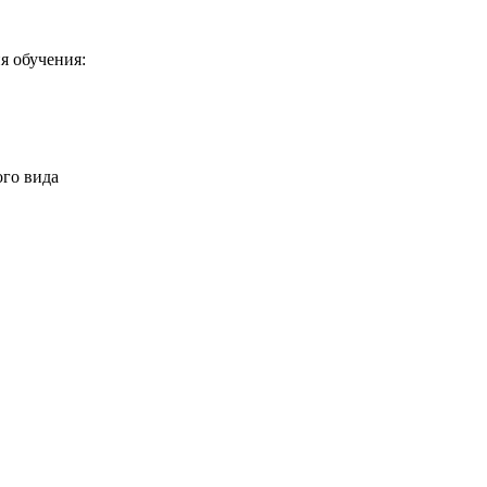
я обучения:
го вида