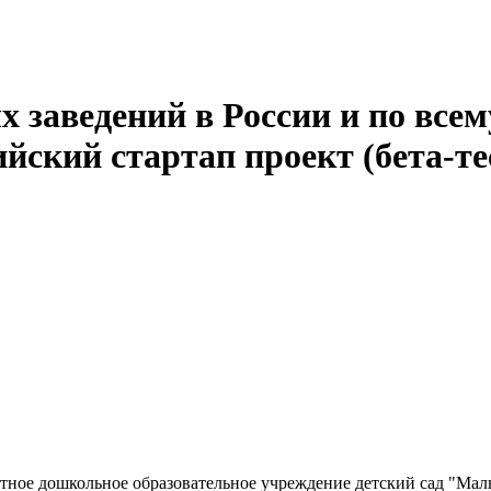
 заведений в России и по всем
йский стартап проект (бета-те
ное дошкольное образовательное учреждение детский сад "Ма