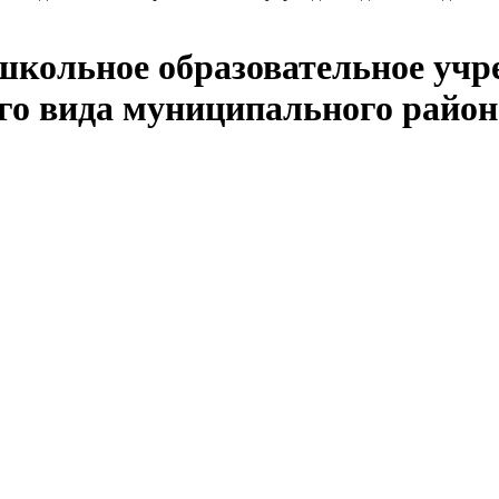
кольное образовательное учре
 вида муниципального района