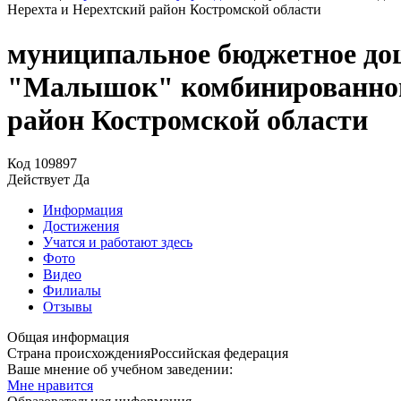
Нерехта и Нерехтский район Костромской области
муниципальное бюджетное дош
"Малышок" комбинированного
район Костромской области
Код
109897
Действует
Да
Информация
Достижения
Учатся и работают здесь
Фото
Видео
Филиалы
Отзывы
Общая информация
Страна происхождения
Российская федерация
Ваше мнение об учебном заведении:
Мне нравится