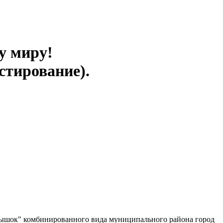
у миру!
стирование).
лышок" комбинированного вида муниципального района город