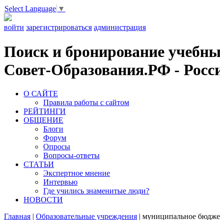
Select Language
▼
войти
зарегистрироваться
администрация
Поиск и бронирование учебных
Совет-Образования.РФ - Росси
О САЙТЕ
Правила работы с сайтом
РЕЙТИНГИ
ОБЩЕНИЕ
Блоги
Форум
Опросы
Вопросы-ответы
СТАТЬИ
Экспертное мнение
Интервью
Где учились знаменитые люди?
НОВОСТИ
Главная
|
Образовательные учреждения
|
муниципальное бюджет