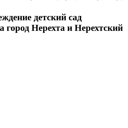
ждение детский сад
 город Нерехта и Нерехтский