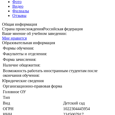
Фото
Видео
Филиалы
Отзывы
Общая информация
Страна происхождения
Российская федерация
Ваше мнение об учебном заведении:
Мне нравится
Образовательная информация
Формы обучения:
Факультеты и отделения:
Форма зачисления:
Наличие общежития:
Возможность работать иностранным студентам после
окончания обучения:
Юридические сведения
Организационно-правовая форма
Головное ОУ
Тип
Вид
Детский сад
ОГРН
1022304445954
ИНН
2345007917