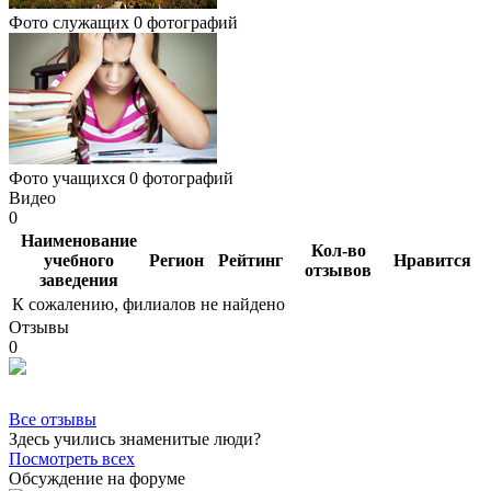
Фото служащих
0 фотографий
Фото учащихся
0 фотографий
Видео
0
Наименование
Кол-во
учебного
Регион
Рейтинг
Нравится
отзывов
заведения
К сожалению, филиалов не найдено
Отзывы
0
Все отзывы
Здесь учились знаменитые люди?
Посмотреть всех
Обсуждение на форуме