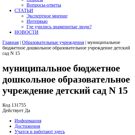
Вопросы-ответы
СТАТЬИ
Экспертное мнение
Интервью
Где учились знаменитые люди?
НОВОСТИ
Главная
|
Образовательные учреждения
|
муниципальное
бюджетное дошкольное образовательное учреждение детский
сад N 15
муниципальное бюджетное
дошкольное образовательное
учреждение детский сад N 15
Код
131755
Действует
Да
Информация
Достижения
Учатся и работают здесь