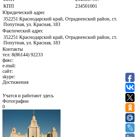
КПП
234501001
Юридический адрес
352251 Краснодарский край, Отрадненский район, ст.
Попутная, ул. Красная, 183
Фактический адрес
352251 Краснодарский край, Отрадненский район, ст.
Попутная, ул. Красная, 183
Контакты
тел:
8(86144) 92233
факс:
e-mail:
сайт:
skype:
Достижения
Учатся и работают здесь
Фотографии
0