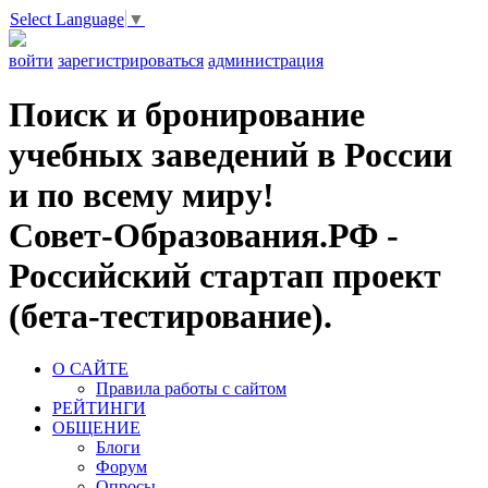
Select Language
▼
войти
зарегистрироваться
администрация
Поиск и бронирование
учебных заведений в России
и по всему миру!
Совет-Образования.РФ -
Российский стартап проект
(бета-тестирование).
О САЙТЕ
Правила работы с сайтом
РЕЙТИНГИ
ОБЩЕНИЕ
Блоги
Форум
Опросы