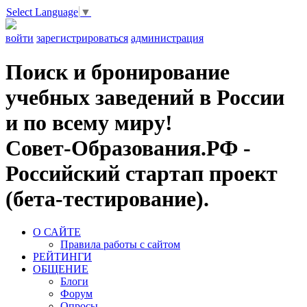
Select Language
▼
войти
зарегистрироваться
администрация
Поиск и бронирование
учебных заведений в России
и по всему миру!
Совет-Образования.РФ -
Российский стартап проект
(бета-тестирование).
О САЙТЕ
Правила работы с сайтом
РЕЙТИНГИ
ОБЩЕНИЕ
Блоги
Форум
Опросы