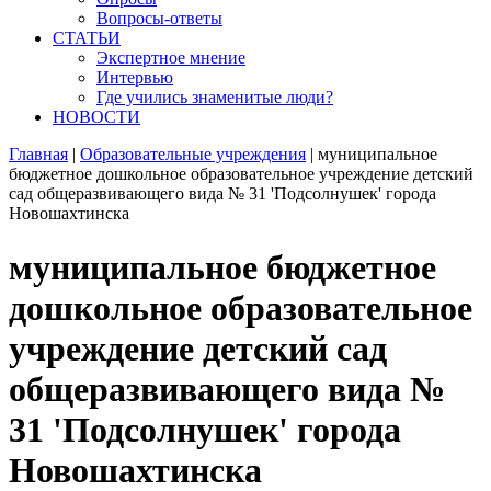
Вопросы-ответы
СТАТЬИ
Экспертное мнение
Интервью
Где учились знаменитые люди?
НОВОСТИ
Главная
|
Образовательные учреждения
|
муниципальное
бюджетное дошкольное образовательное учреждение детский
сад общеразвивающего вида № 31 'Подсолнушек' города
Новошахтинска
муниципальное бюджетное
дошкольное образовательное
учреждение детский сад
общеразвивающего вида №
31 'Подсолнушек' города
Новошахтинска