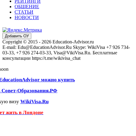
РЕЙТИНГИ
ОБЩЕНИЕ
СТАТЬИ
НОВОСТИ
Добавить ОУ
Copyright © 2015 - 2026 Education-Advisor.ru
E-mail: Edu@EducationAdvisor.Ru Skype: WikiVisa +7 926 734-
03-33, +7 926 274-03-33, Visa@VikiVisa.Ru. Бесплатные
консультации https://t.me/wikivisa_chat
 soon
EducationAdvisor можно купить
ь Совет-Образования.РФ
кую визу
WikiVisa.Ru
чет жить в Лондоне