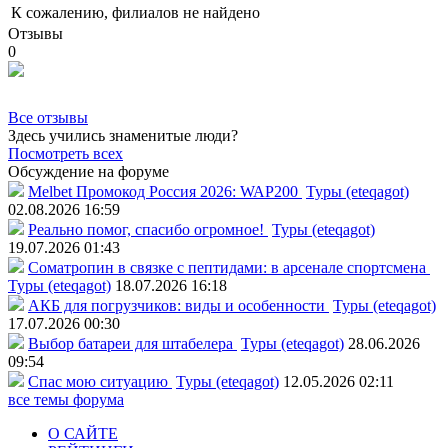
К сожалению, филиалов не найдено
Отзывы
0
Все отзывы
Здесь учились знаменитые люди?
Посмотреть всех
Обсуждение на форуме
Melbet Промокод Россия 2026: WAP200
Туры (eteqagot)
02.08.2026 16:59
Реально помог, спасибо огромное!
Туры (eteqagot)
19.07.2026 01:43
Соматропин в связке с пептидами: в арсенале спортсмена
Туры (eteqagot)
18.07.2026 16:18
АКБ для погрузчиков: виды и особенности
Туры (eteqagot)
17.07.2026 00:30
Выбор батареи для штабелера
Туры (eteqagot)
28.06.2026
09:54
Спас мою ситуацию
Туры (eteqagot)
12.05.2026 02:11
все темы форума
О САЙТЕ