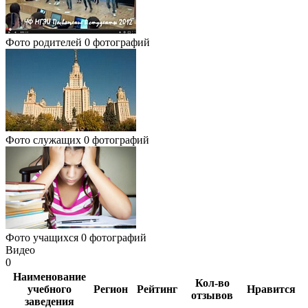
Фото родителей
0 фотографий
Фото служащих
0 фотографий
Фото учащихся
0 фотографий
Видео
0
Наименование
Кол-во
учебного
Регион
Рейтинг
Нравится
отзывов
заведения