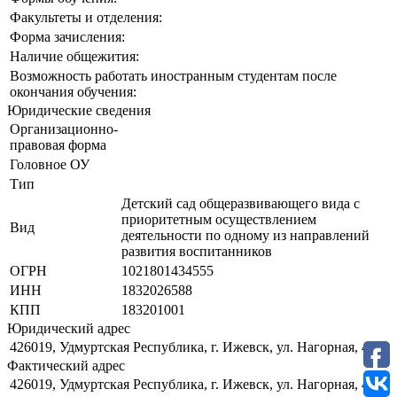
Факультеты и отделения:
Форма зачисления:
Наличие общежития:
Возможность работать иностранным студентам после
окончания обучения:
Юридические сведения
Организационно-
правовая форма
Головное ОУ
Тип
Детский сад общеразвивающего вида с
приоритетным осуществлением
Вид
деятельности по одному из направлений
развития воспитанников
ОГРН
1021801434555
ИНН
1832026588
КПП
183201001
Юридический адрес
426019, Удмуртская Республика, г. Ижевск, ул. Нагорная, 40
Фактический адрес
426019, Удмуртская Республика, г. Ижевск, ул. Нагорная, 40