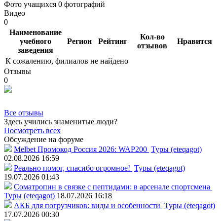
Фото учащихся
0 фотографий
Видео
0
Наименование
Кол-во
учебного
Регион
Рейтинг
Нравится
отзывов
заведения
К сожалению, филиалов не найдено
Отзывы
0
Все отзывы
Здесь учились знаменитые люди?
Посмотреть всех
Обсуждение на форуме
Melbet Промокод Россия 2026: WAP200
Туры (eteqagot)
02.08.2026 16:59
Реально помог, спасибо огромное!
Туры (eteqagot)
19.07.2026 01:43
Соматропин в связке с пептидами: в арсенале спортсмена
Туры (eteqagot)
18.07.2026 16:18
АКБ для погрузчиков: виды и особенности
Туры (eteqagot)
17.07.2026 00:30