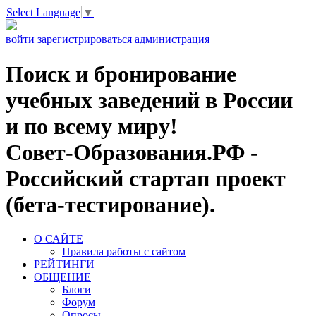
Select Language
▼
войти
зарегистрироваться
администрация
Поиск и бронирование
учебных заведений в России
и по всему миру!
Совет-Образования.РФ -
Российский стартап проект
(бета-тестирование).
О САЙТЕ
Правила работы с сайтом
РЕЙТИНГИ
ОБЩЕНИЕ
Блоги
Форум
Опросы