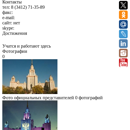
Контакты
тел:
8 (3412) 71-35-89
факс:
e-mail:
сайт:
нет
skype:
Достижения
Учатся и работают здесь
Фотографии
0
Фото официальных представителей
0 фотографий