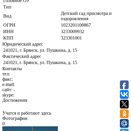
Головное ОУ
Тип
Детский сад присмотра и
Вид
оздоровления
ОГРН
1023201100867
ИНН
3233009932
КПП
323301001
Юридический адрес
241021, г. Брянск, ул. Пушкина, д. 15
Фактический адрес
241021, г. Брянск, ул. Пушкина, д. 15
Контакты
тел:
факс:
e-mail:
сайт:
-
skype:
Достижения
Учатся и работают здесь
Фотографии
0