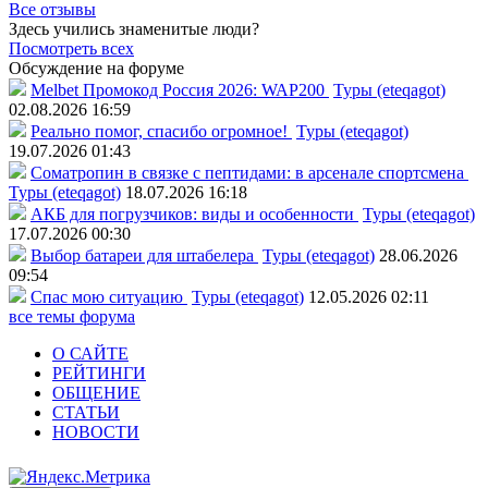
Все отзывы
Здесь учились знаменитые люди?
Посмотреть всех
Обсуждение на форуме
Melbet Промокод Россия 2026: WAP200
Туры (eteqagot)
02.08.2026 16:59
Реально помог, спасибо огромное!
Туры (eteqagot)
19.07.2026 01:43
Соматропин в связке с пептидами: в арсенале спортсмена
Туры (eteqagot)
18.07.2026 16:18
АКБ для погрузчиков: виды и особенности
Туры (eteqagot)
17.07.2026 00:30
Выбор батареи для штабелера
Туры (eteqagot)
28.06.2026
09:54
Спас мою ситуацию
Туры (eteqagot)
12.05.2026 02:11
все темы форума
О САЙТЕ
РЕЙТИНГИ
ОБЩЕНИЕ
СТАТЬИ
НОВОСТИ