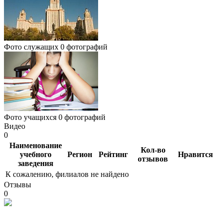
Фото служащих
0 фотографий
Фото учащихся
0 фотографий
Видео
0
Наименование
Кол-во
учебного
Регион
Рейтинг
Нравится
отзывов
заведения
К сожалению, филиалов не найдено
Отзывы
0