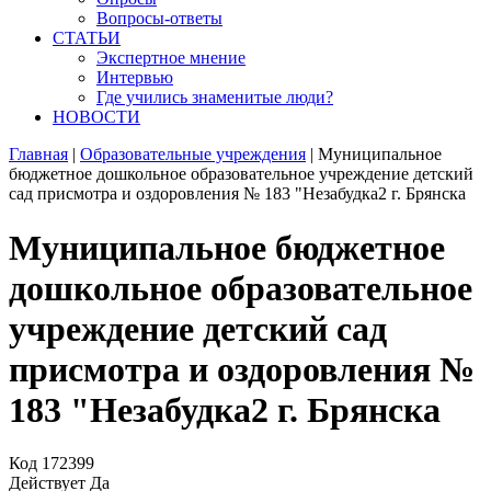
Вопросы-ответы
СТАТЬИ
Экспертное мнение
Интервью
Где учились знаменитые люди?
НОВОСТИ
Главная
|
Образовательные учреждения
|
Муниципальное
бюджетное дошкольное образовательное учреждение детский
сад присмотра и оздоровления № 183 "Незабудка2 г. Брянска
Муниципальное бюджетное
дошкольное образовательное
учреждение детский сад
присмотра и оздоровления №
183 "Незабудка2 г. Брянска
Код
172399
Действует
Да