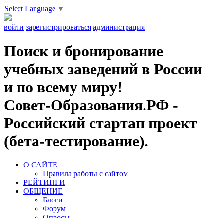
Select Language
▼
войти
зарегистрироваться
администрация
Поиск и бронирование
учебных заведений в России
и по всему миру!
Совет-Образования.РФ -
Российский стартап проект
(бета-тестирование).
О САЙТЕ
Правила работы с сайтом
РЕЙТИНГИ
ОБЩЕНИЕ
Блоги
Форум
Опросы