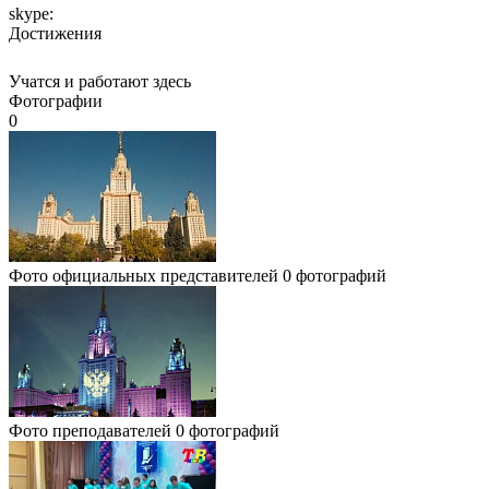
skype:
Достижения
Учатся и работают здесь
Фотографии
0
Фото официальных представителей
0 фотографий
Фото преподавателей
0 фотографий