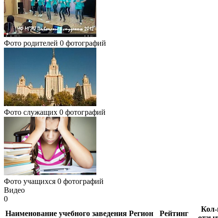
Фото родителей
0 фотографий
Фото служащих
0 фотографий
Фото учащихся
0 фотографий
Видео
0
Кол-
Наименование учебного заведения
Регион
Рейтинг
отзы