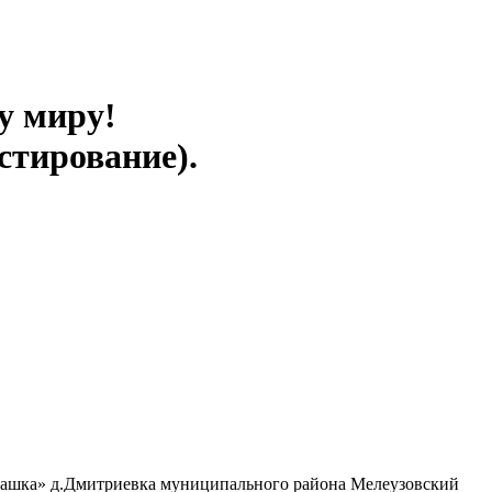
у миру!
стирование).
машка» д.Дмитриевка муниципального района Мелеузовский