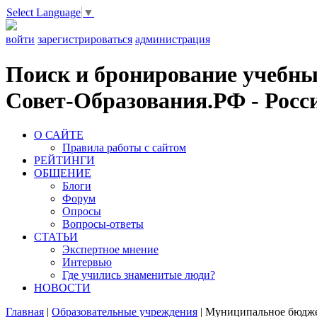
Select Language
▼
войти
зарегистрироваться
администрация
Поиск и бронирование учебных
Совет-Образования.РФ - Росси
О САЙТЕ
Правила работы с сайтом
РЕЙТИНГИ
ОБЩЕНИЕ
Блоги
Форум
Опросы
Вопросы-ответы
СТАТЬИ
Экспертное мнение
Интервью
Где учились знаменитые люди?
НОВОСТИ
Главная
|
Образовательные учреждения
|
Муниципальное бюджет