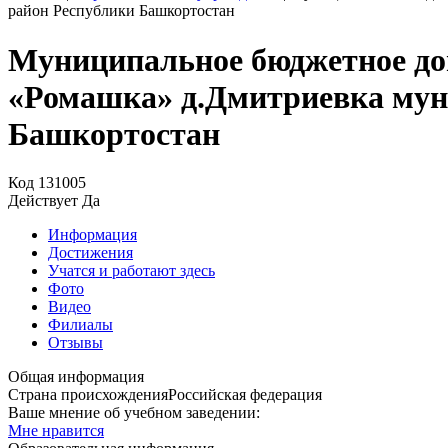
район Республики Башкортостан
Муниципальное бюджетное дош
«Ромашка» д.Дмитриевка мун
Башкортостан
Код
131005
Действует
Да
Информация
Достижения
Учатся и работают здесь
Фото
Видео
Филиалы
Отзывы
Общая информация
Страна происхождения
Российская федерация
Ваше мнение об учебном заведении:
Мне нравится