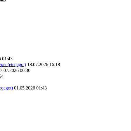
6 01:43
ры (eteqagot)
18.07.2026 16:18
7.07.2026 00:30
54
eqagot)
01.05.2026 01:43