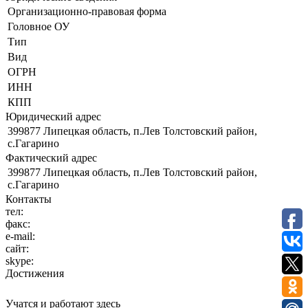
Организационно-правовая форма
Головное ОУ
Тип
Вид
ОГРН
ИНН
КПП
Юридический адрес
399877 Липецкая область, п.Лев Толстовский район,
с.Гагарино
Фактический адрес
399877 Липецкая область, п.Лев Толстовский район,
с.Гагарино
Контакты
тел:
факс:
e-mail:
сайт:
skype:
Достижения
Учатся и работают здесь