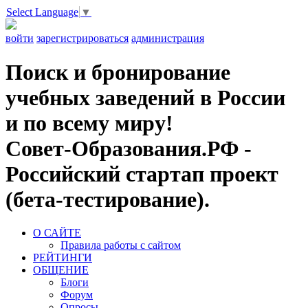
Select Language
▼
войти
зарегистрироваться
администрация
Поиск и бронирование
учебных заведений в России
и по всему миру!
Совет-Образования.РФ -
Российский стартап проект
(бета-тестирование).
О САЙТЕ
Правила работы с сайтом
РЕЙТИНГИ
ОБЩЕНИЕ
Блоги
Форум
Опросы