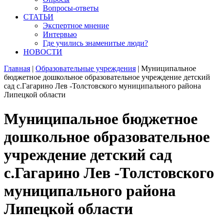
Вопросы-ответы
СТАТЬИ
Экспертное мнение
Интервью
Где учились знаменитые люди?
НОВОСТИ
Главная
|
Образовательные учреждения
|
Муниципальное
бюджетное дошкольное образовательное учреждение детский
сад с.Гагарино Лев -Толстовского муниципального района
Липецкой области
Муниципальное бюджетное
дошкольное образовательное
учреждение детский сад
с.Гагарино Лев -Толстовского
муниципального района
Липецкой области