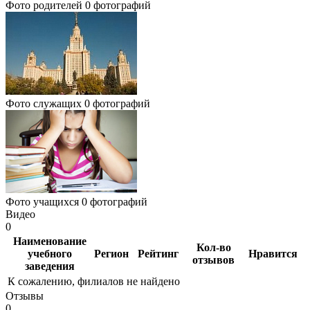
Фото родителей
0 фотографий
Фото служащих
0 фотографий
Фото учащихся
0 фотографий
Видео
0
Наименование
Кол-во
учебного
Регион
Рейтинг
Нравится
отзывов
заведения
К сожалению, филиалов не найдено
Отзывы
0