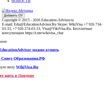
НОВОСТИ
Добавить ОУ
Copyright © 2015 - 2026 Education-Advisor.ru
E-mail: Edu@EducationAdvisor.Ru Skype: WikiVisa +7 926 734-
03-33, +7 926 274-03-33, Visa@VikiVisa.Ru. Бесплатные
консультации https://t.me/wikivisa_chat
 soon
EducationAdvisor можно купить
ь Совет-Образования.РФ
кую визу
WikiVisa.Ru
чет жить в Лондоне