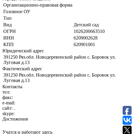
Организационно-правовая форма
Головное ОУ
Тип
Вид
Детский сад
ОГРН
1026200663510
ИНН
6209002628
КПП
620901001
Юридический адрес
391250 Ряз.обл. Новодеревенский район с. Боровок ул.
Луговая д.13
Фактический адрес
391250 Ряз.обл. Новодеревенский район с. Боровок ул.
Луговая д.13
Контакты
тел:
факс:
e-mail:
сайт:
.
skype:
Достижения
Учатся и работают здесь