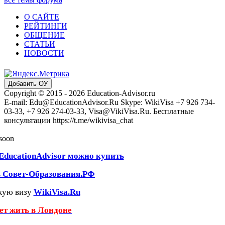
О САЙТЕ
РЕЙТИНГИ
ОБЩЕНИЕ
СТАТЬИ
НОВОСТИ
Добавить ОУ
Copyright © 2015 - 2026 Education-Advisor.ru
E-mail: Edu@EducationAdvisor.Ru Skype: WikiVisa +7 926 734-
03-33, +7 926 274-03-33, Visa@VikiVisa.Ru. Бесплатные
консультации https://t.me/wikivisa_chat
 soon
EducationAdvisor можно купить
ь Совет-Образования.РФ
кую визу
WikiVisa.Ru
чет жить в Лондоне