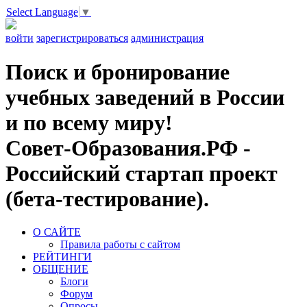
Select Language
▼
войти
зарегистрироваться
администрация
Поиск и бронирование
учебных заведений в России
и по всему миру!
Совет-Образования.РФ -
Российский стартап проект
(бета-тестирование).
О САЙТЕ
Правила работы с сайтом
РЕЙТИНГИ
ОБЩЕНИЕ
Блоги
Форум
Опросы