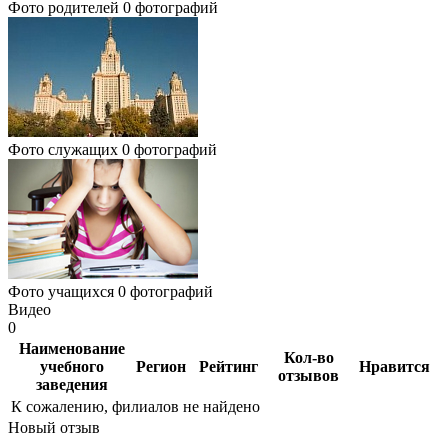
Фото родителей
0 фотографий
Фото служащих
0 фотографий
Фото учащихся
0 фотографий
Видео
0
Наименование
Кол-во
учебного
Регион
Рейтинг
Нравится
отзывов
заведения
К сожалению, филиалов не найдено
Новый отзыв