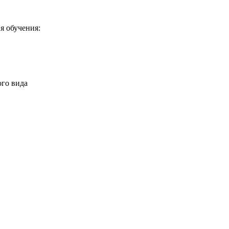
я обучения:
го вида