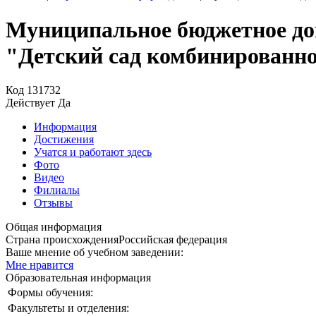
Муниципальное бюджетное дош
"Детский сад комбинированн
Код
131732
Действует
Да
Информация
Достижения
Учатся и работают здесь
Фото
Видео
Филиалы
Отзывы
Общая информация
Страна происхождения
Российская федерация
Ваше мнение об учебном заведении:
Мне нравится
Образовательная информация
Формы обучения:
Факультеты и отделения: