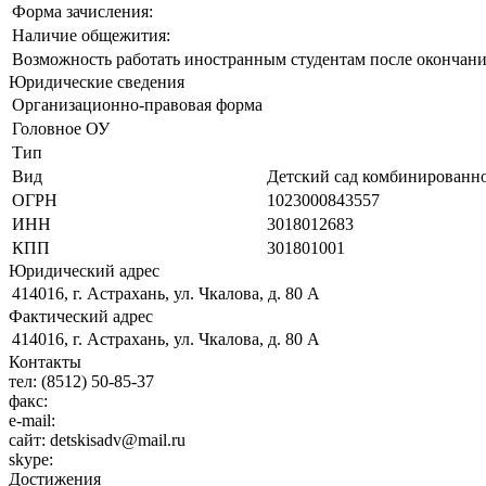
Форма зачисления:
Наличие общежития:
Возможность работать иностранным студентам после окончани
Юридические сведения
Организационно-правовая форма
Головное ОУ
Тип
Вид
Детский сад комбинированно
ОГРН
1023000843557
ИНН
3018012683
КПП
301801001
Юридический адрес
414016, г. Астрахань, ул. Чкалова, д. 80 А
Фактический адрес
414016, г. Астрахань, ул. Чкалова, д. 80 А
Контакты
тел:
(8512) 50-85-37
факс:
e-mail:
сайт:
detskisadv@mail.ru
skype:
Достижения