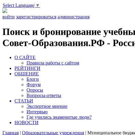
Select Language
▼
войти
зарегистрироваться
администрация
Поиск и бронирование учебных
Совет-Образования.РФ - Росси
О САЙТЕ
Правила работы с сайтом
РЕЙТИНГИ
ОБЩЕНИЕ
Блоги
Форум
Опросы
Вопросы-ответы
СТАТЬИ
Экспертное мнение
Интервью
Где учились знаменитые люди?
НОВОСТИ
Главная
|
Образовательные учреждения
|
Муниципальное бюджет