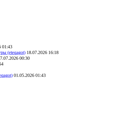
6 01:43
ры (eteqagot)
18.07.2026 16:18
7.07.2026 00:30
54
eqagot)
01.05.2026 01:43