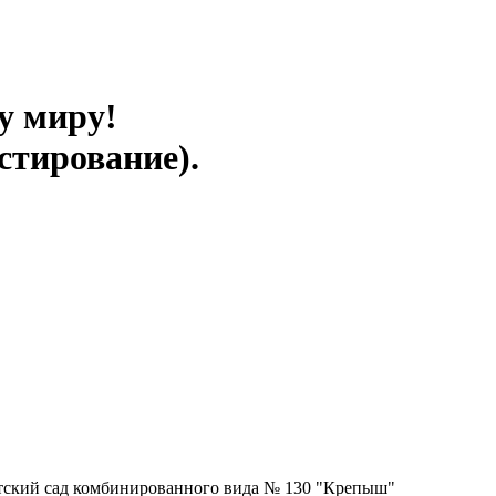
у миру!
стирование).
тский сад комбинированного вида № 130 "Крепыш"