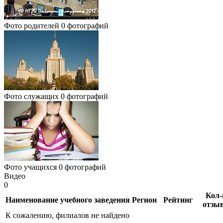
Фото родителей
0 фотографий
Фото служащих
0 фотографий
Фото учащихся
0 фотографий
Видео
0
Кол-
Наименование учебного заведения
Регион
Рейтинг
отзы
К сожалению, филиалов не найдено