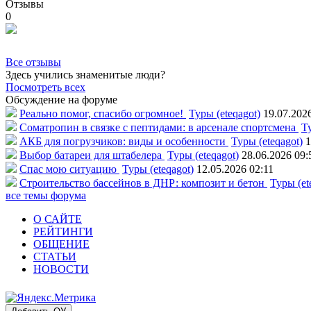
Отзывы
0
Все отзывы
Здесь учились знаменитые люди?
Посмотреть всех
Обсуждение на форуме
Реально помог, спасибо огромное!
Туры (eteqagot)
19.07.202
Соматропин в связке с пептидами: в арсенале спортсмена
Ту
АКБ для погрузчиков: виды и особенности
Туры (eteqagot)
1
Выбор батареи для штабелера
Туры (eteqagot)
28.06.2026 09:
Спас мою ситуацию
Туры (eteqagot)
12.05.2026 02:11
Строительство бассейнов в ДНР: композит и бетон
Туры (et
все темы форума
О САЙТЕ
РЕЙТИНГИ
ОБЩЕНИЕ
СТАТЬИ
НОВОСТИ