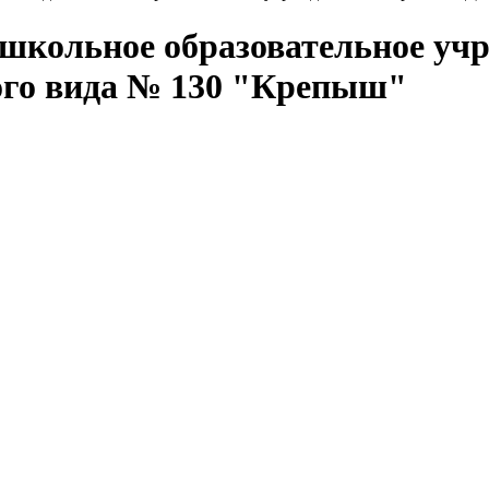
кольное образовательное учр
ого вида № 130 "Крепыш"