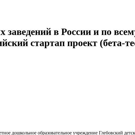
 заведений в России и по всем
йский стартап проект (бета-те
ное дошкольное образовательное учреждение Глебовский детс