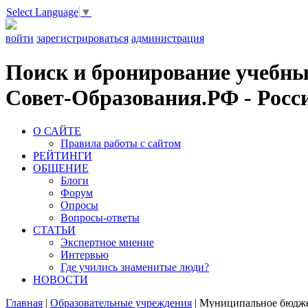
Select Language
▼
войти
зарегистрироваться
администрация
Поиск и бронирование учебных
Совет-Образования.РФ - Росси
О САЙТЕ
Правила работы с сайтом
РЕЙТИНГИ
ОБЩЕНИЕ
Блоги
Форум
Опросы
Вопросы-ответы
СТАТЬИ
Экспертное мнение
Интервью
Где учились знаменитые люди?
НОВОСТИ
Главная
|
Образовательные учреждения
|
Муниципальное бюджет