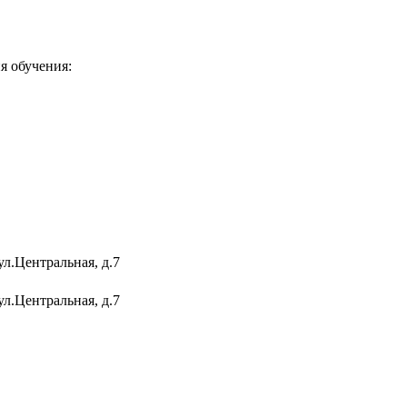
я обучения:
ул.Центральная, д.7
ул.Центральная, д.7