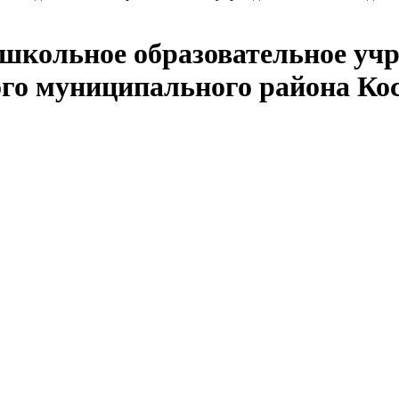
кольное образовательное учр
го муниципального района Ко