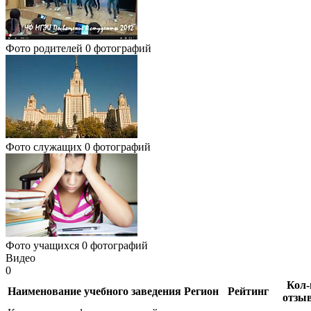
Фото родителей
0 фотографий
Фото служащих
0 фотографий
Фото учащихся
0 фотографий
Видео
0
Кол-
Наименование учебного заведения
Регион
Рейтинг
отзы