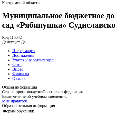
Костромской области
Муниципальное бюджетное дош
сад «Рябинушка» Судиславско
Код
110542
Действует
Да
Информация
Достижения
Учатся и работают здесь
Фото
Видео
Филиалы
Отзывы
Общая информация
Страна происхождения
Российская федерация
Ваше мнение об учебном заведении:
Мне нравится
Образовательная информация
Формы обучения: