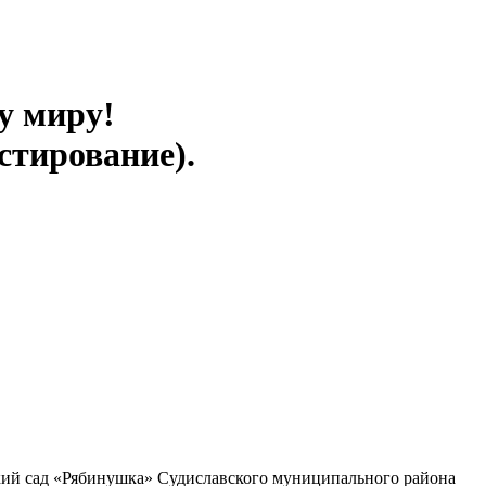
у миру!
стирование).
кий сад «Рябинушка» Судиславского муниципального района