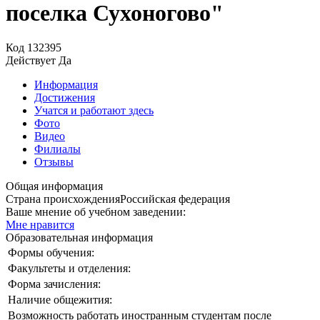
поселка Сухоногово"
Код
132395
Действует
Да
Информация
Достижения
Учатся и работают здесь
Фото
Видео
Филиалы
Отзывы
Общая информация
Страна происхождения
Российская федерация
Ваше мнение об учебном заведении:
Мне нравится
Образовательная информация
Формы обучения:
Факультеты и отделения:
Форма зачисления:
Наличие общежития:
Возможность работать иностранным студентам после