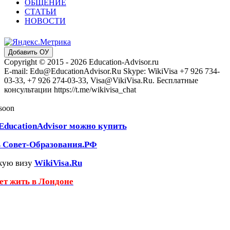
ОБЩЕНИЕ
СТАТЬИ
НОВОСТИ
Добавить ОУ
Copyright © 2015 - 2026 Education-Advisor.ru
E-mail: Edu@EducationAdvisor.Ru Skype: WikiVisa +7 926 734-
03-33, +7 926 274-03-33, Visa@VikiVisa.Ru. Бесплатные
консультации https://t.me/wikivisa_chat
 soon
EducationAdvisor можно купить
ь Совет-Образования.РФ
кую визу
WikiVisa.Ru
чет жить в Лондоне