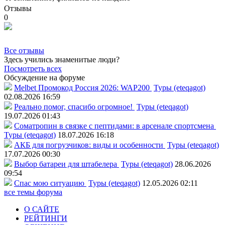
Отзывы
0
Все отзывы
Здесь учились знаменитые люди?
Посмотреть всех
Обсуждение на форуме
Melbet Промокод Россия 2026: WAP200
Туры (eteqagot)
02.08.2026 16:59
Реально помог, спасибо огромное!
Туры (eteqagot)
19.07.2026 01:43
Соматропин в связке с пептидами: в арсенале спортсмена
Туры (eteqagot)
18.07.2026 16:18
АКБ для погрузчиков: виды и особенности
Туры (eteqagot)
17.07.2026 00:30
Выбор батареи для штабелера
Туры (eteqagot)
28.06.2026
09:54
Спас мою ситуацию
Туры (eteqagot)
12.05.2026 02:11
все темы форума
О САЙТЕ
РЕЙТИНГИ