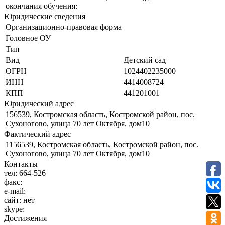
окончания обучения:
Юридические сведения
Организационно-правовая форма
Головное ОУ
Тип
Вид
Детский сад
ОГРН
1024402235000
ИНН
4414008724
КПП
441201001
Юридический адрес
156539, Костромская область, Костромской район, пос.
Сухоногово, улица 70 лет Октября, дом10
Фактический адрес
1156539, Костромская область, Костромской район, пос.
Сухоногово, улица 70 лет Октября, дом10
Контакты
тел:
664-526
факс:
e-mail:
сайт:
нет
skype:
Достижения