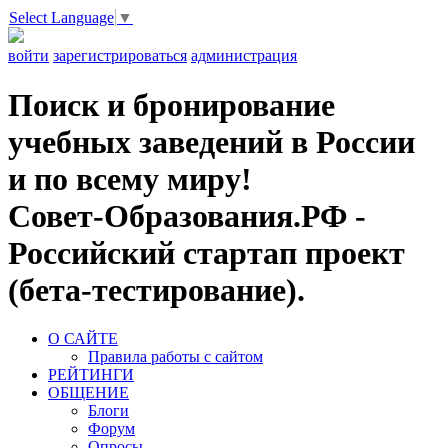
Select Language
▼
войти
зарегистрироваться
администрация
Поиск и бронирование
учебных заведений в России
и по всему миру!
Совет-Образования.РФ -
Российский стартап проект
(бета-тестирование).
О САЙТЕ
Правила работы с сайтом
РЕЙТИНГИ
ОБЩЕНИЕ
Блоги
Форум
Опросы