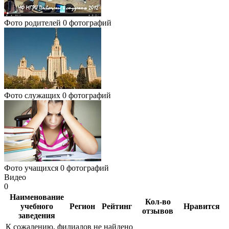
Фото родителей
0 фотографий
Фото служащих
0 фотографий
Фото учащихся
0 фотографий
Видео
0
Наименование
Кол-во
учебного
Регион
Рейтинг
Нравится
отзывов
заведения
К сожалению, филиалов не найдено