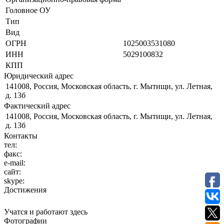
Головное ОУ
Тип
Вид
ОГРН
1025003531080
ИНН
5029100832
КПП
Юридический адрес
141008, Россия, Московская область, г. Мытищи, ул. Летная,
д. 13б
Фактический адрес
141008, Россия, Московская область, г. Мытищи, ул. Летная,
д. 13б
Контакты
тел:
факс:
e-mail:
сайт:
skype:
Достижения
Учатся и работают здесь
Фотографии