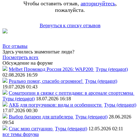
Чтобы оставить отзыв,
авторизуйтесь
,
пожалуйста.
Вернуться к списку отзывов
Все отзывы
Здесь учились знаменитые люди?
Посмотреть всех
Обсуждение на форуме
Melbet Промокод Россия 2026: WAP200
Туры (eteqagot)
02.08.2026 16:59
Реально помог, спасибо огромное!
Туры (eteqagot)
19.07.2026 01:43
Соматропин в связке с пептидами: в арсенале спортсмена
Туры (eteqagot)
18.07.2026 16:18
АКБ для погрузчиков: виды и особенности
Туры (eteqagot)
17.07.2026 00:30
Выбор батареи для штабелера
Туры (eteqagot)
28.06.2026
09:54
Спас мою ситуацию
Туры (eteqagot)
12.05.2026 02:11
все темы форума