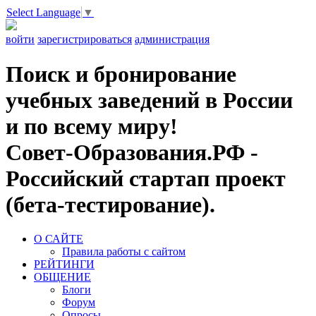
Select Language
▼
войти
зарегистрироваться
администрация
Поиск и бронирование
учебных заведений в России
и по всему миру!
Совет-Образования.РФ -
Российский стартап проект
(бета-тестирование).
О САЙТЕ
Правила работы с сайтом
РЕЙТИНГИ
ОБЩЕНИЕ
Блоги
Форум
Опросы