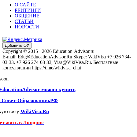
О САЙТЕ
РЕЙТИНГИ
ОБЩЕНИЕ
СТАТЬИ
НОВОСТИ
Добавить ОУ
Copyright © 2015 - 2026 Education-Advisor.ru
E-mail: Edu@EducationAdvisor.Ru Skype: WikiVisa +7 926 734-
03-33, +7 926 274-03-33, Visa@VikiVisa.Ru. Бесплатные
консультации https://t.me/wikivisa_chat
 soon
EducationAdvisor можно купить
ь Совет-Образования.РФ
кую визу
WikiVisa.Ru
чет жить в Лондоне