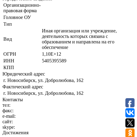
Организационно-
правовая форма
Головное ОУ
Тип
Иная организация или учреждение,
деятельность которых связана с
Вид
образованием и направлена на его
обеспечение
ОГРН
1,10E+12
ИНН
5405395589
КПП
Юридический адрес
г. Новосибирск, ул. Добролюбова, 162
Фактический адрес
г. Новосибирск, ул. Добролюбова, 162
Контакты
тел:
факс:
e-mail:
сайт:
skype:
Достижения