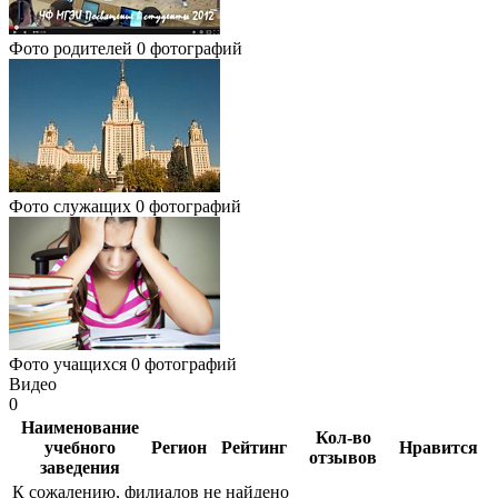
Фото родителей
0 фотографий
Фото служащих
0 фотографий
Фото учащихся
0 фотографий
Видео
0
Наименование
Кол-во
учебного
Регион
Рейтинг
Нравится
отзывов
заведения
К сожалению, филиалов не найдено