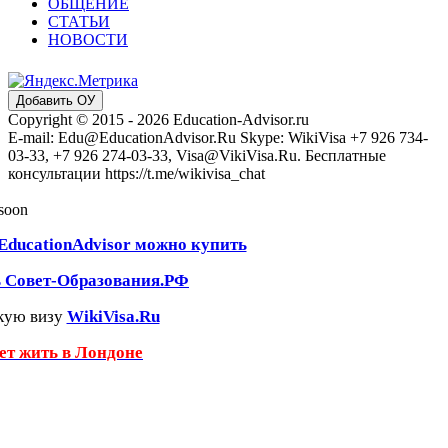
ОБЩЕНИЕ
СТАТЬИ
НОВОСТИ
Добавить ОУ
Copyright © 2015 - 2026 Education-Advisor.ru
E-mail: Edu@EducationAdvisor.Ru Skype: WikiVisa +7 926 734-
03-33, +7 926 274-03-33, Visa@VikiVisa.Ru. Бесплатные
консультации https://t.me/wikivisa_chat
 soon
EducationAdvisor можно купить
ь Совет-Образования.РФ
кую визу
WikiVisa.Ru
чет жить в Лондоне