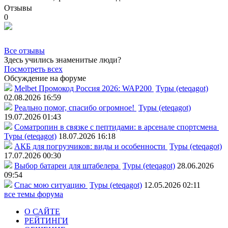
Отзывы
0
Все отзывы
Здесь учились знаменитые люди?
Посмотреть всех
Обсуждение на форуме
Melbet Промокод Россия 2026: WAP200
Туры (eteqagot)
02.08.2026 16:59
Реально помог, спасибо огромное!
Туры (eteqagot)
19.07.2026 01:43
Соматропин в связке с пептидами: в арсенале спортсмена
Туры (eteqagot)
18.07.2026 16:18
АКБ для погрузчиков: виды и особенности
Туры (eteqagot)
17.07.2026 00:30
Выбор батареи для штабелера
Туры (eteqagot)
28.06.2026
09:54
Спас мою ситуацию
Туры (eteqagot)
12.05.2026 02:11
все темы форума
О САЙТЕ
РЕЙТИНГИ