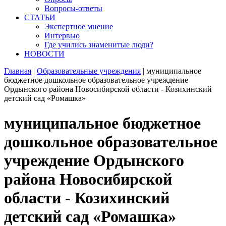
Вопросы-ответы
СТАТЬИ
Экспертное мнение
Интервью
Где учились знаменитые люди?
НОВОСТИ
Главная
|
Образовательные учреждения
|
муниципальное
бюджетное дошкольное образовательное учреждение
Ордынского района Новосибирской области - Козихинский
детский сад «Ромашка»
муниципальное бюджетное
дошкольное образовательное
учреждение Ордынского
района Новосибирской
области - Козихинский
детский сад «Ромашка»