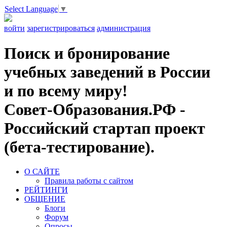
Select Language
▼
войти
зарегистрироваться
администрация
Поиск и бронирование
учебных заведений в России
и по всему миру!
Совет-Образования.РФ -
Российский стартап проект
(бета-тестирование).
О САЙТЕ
Правила работы с сайтом
РЕЙТИНГИ
ОБЩЕНИЕ
Блоги
Форум
Опросы