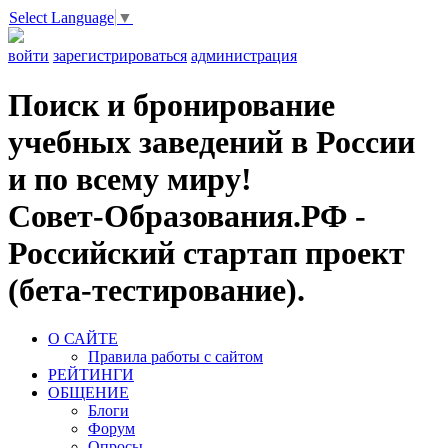
Select Language
▼
войти
зарегистрироваться
администрация
Поиск и бронирование
учебных заведений в России
и по всему миру!
Совет-Образования.РФ -
Российский стартап проект
(бета-тестирование).
О САЙТЕ
Правила работы с сайтом
РЕЙТИНГИ
ОБЩЕНИЕ
Блоги
Форум
Опросы