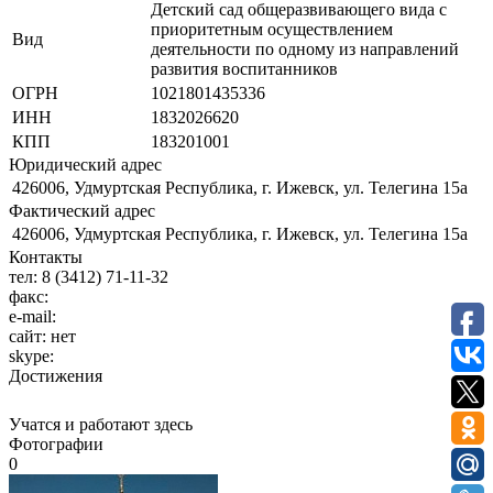
Детский сад общеразвивающего вида с
приоритетным осуществлением
Вид
деятельности по одному из направлений
развития воспитанников
ОГРН
1021801435336
ИНН
1832026620
КПП
183201001
Юридический адрес
426006, Удмуртская Республика, г. Ижевск, ул. Телегина 15а
Фактический адрес
426006, Удмуртская Республика, г. Ижевск, ул. Телегина 15а
Контакты
тел:
8 (3412) 71-11-32
факс:
e-mail:
сайт:
нет
skype:
Достижения
Учатся и работают здесь
Фотографии
0