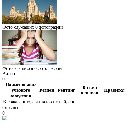
Фото служащих
0 фотографий
Фото учащихся
0 фотографий
Видео
0
Наименование
Кол-во
учебного
Регион
Рейтинг
Нравится
отзывов
заведения
К сожалению, филиалов не найдено
Отзывы
0