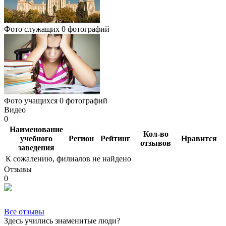
Фото служащих
0 фотографий
Фото учащихся
0 фотографий
Видео
0
Наименование
Кол-во
учебного
Регион
Рейтинг
Нравится
отзывов
заведения
К сожалению, филиалов не найдено
Отзывы
0
Все отзывы
Здесь учились знаменитые люди?