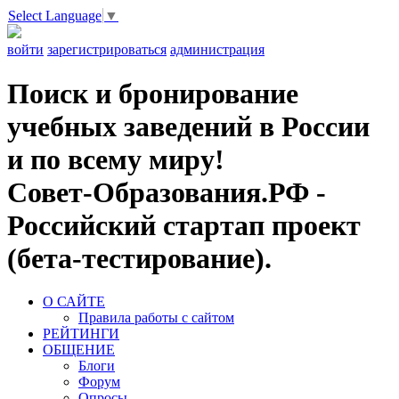
Select Language
▼
войти
зарегистрироваться
администрация
Поиск и бронирование
учебных заведений в России
и по всему миру!
Совет-Образования.РФ -
Российский стартап проект
(бета-тестирование).
О САЙТЕ
Правила работы с сайтом
РЕЙТИНГИ
ОБЩЕНИЕ
Блоги
Форум
Опросы