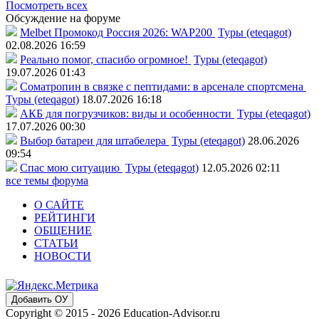
Посмотреть всех
Обсуждение на форуме
Melbet Промокод Россия 2026: WAP200
Туры (eteqagot)
02.08.2026 16:59
Реально помог, спасибо огромное!
Туры (eteqagot)
19.07.2026 01:43
Соматропин в связке с пептидами: в арсенале спортсмена
Туры (eteqagot)
18.07.2026 16:18
АКБ для погрузчиков: виды и особенности
Туры (eteqagot)
17.07.2026 00:30
Выбор батареи для штабелера
Туры (eteqagot)
28.06.2026
09:54
Спас мою ситуацию
Туры (eteqagot)
12.05.2026 02:11
все темы форума
О САЙТЕ
РЕЙТИНГИ
ОБЩЕНИЕ
СТАТЬИ
НОВОСТИ
Добавить ОУ
Copyright © 2015 - 2026 Education-Advisor.ru