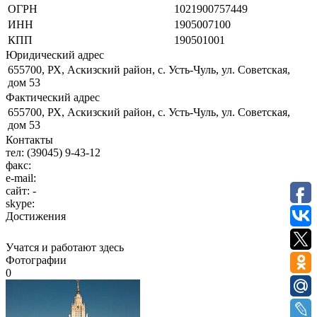
ОГРН
1021900757449
ИНН
1905007100
КПП
190501001
Юридический адрес
655700, РХ, Аскизский район, с. Усть-Чуль, ул. Советская,
дом 53
Фактический адрес
655700, РХ, Аскизский район, с. Усть-Чуль, ул. Советская,
дом 53
Контакты
тел:
(39045) 9-43-12
факс:
e-mail:
сайт:
-
skype:
Достижения
Учатся и работают здесь
Фотографии
0