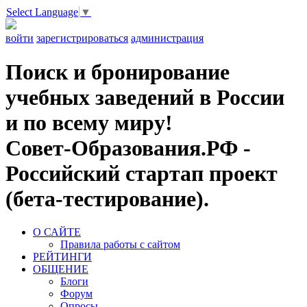
Select Language
▼
войти
зарегистрироваться
администрация
Поиск и бронирование
учебных заведений в России
и по всему миру!
Совет-Образования.РФ -
Российский стартап проект
(бета-тестирование).
О САЙТЕ
Правила работы с сайтом
РЕЙТИНГИ
ОБЩЕНИЕ
Блоги
Форум
Опросы