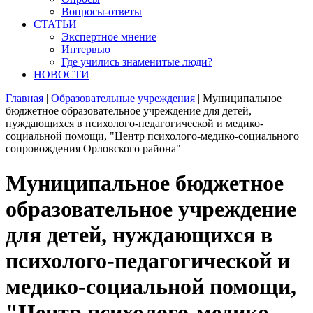
Вопросы-ответы
СТАТЬИ
Экспертное мнение
Интервью
Где учились знаменитые люди?
НОВОСТИ
Главная
|
Образовательные учреждения
|
Муниципальное
бюджетное образовательное учреждение для детей,
нуждающихся в психолого-педагогической и медико-
социальной помощи, "Центр психолого-медико-социального
сопровождения Орловского района"
Муниципальное бюджетное
образовательное учреждение
для детей, нуждающихся в
психолого-педагогической и
медико-социальной помощи,
"Центр психолого-медико-