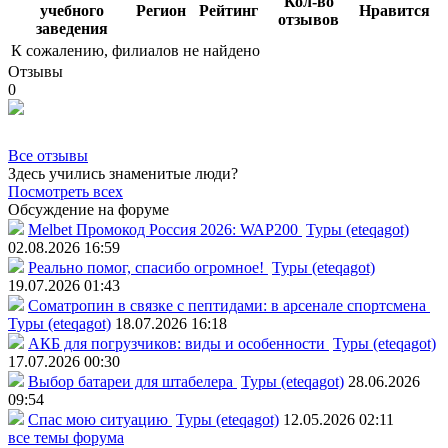
Кол-во
учебного
Регион
Рейтинг
Нравится
отзывов
заведения
К сожалению, филиалов не найдено
Отзывы
0
Все отзывы
Здесь учились знаменитые люди?
Посмотреть всех
Обсуждение на форуме
Melbet Промокод Россия 2026: WAP200
Туры (eteqagot)
02.08.2026 16:59
Реально помог, спасибо огромное!
Туры (eteqagot)
19.07.2026 01:43
Соматропин в связке с пептидами: в арсенале спортсмена
Туры (eteqagot)
18.07.2026 16:18
АКБ для погрузчиков: виды и особенности
Туры (eteqagot)
17.07.2026 00:30
Выбор батареи для штабелера
Туры (eteqagot)
28.06.2026
09:54
Спас мою ситуацию
Туры (eteqagot)
12.05.2026 02:11
все темы форума