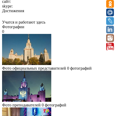
сайт:
skype:
Достижения
Учатся и работают здесь
Фотографии
0
Фото официальных представителей
0 фотографий
Фото преподавателей
0 фотографий