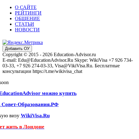
О САЙТЕ
РЕЙТИНГИ
ОБЩЕНИЕ
СТАТЬИ
НОВОСТИ
Добавить ОУ
Copyright © 2015 - 2026 Education-Advisor.ru
E-mail: Edu@EducationAdvisor.Ru Skype: WikiVisa +7 926 734-
03-33, +7 926 274-03-33, Visa@VikiVisa.Ru. Бесплатные
консультации https://t.me/wikivisa_chat
 soon
EducationAdvisor можно купить
ь Совет-Образования.РФ
кую визу
WikiVisa.Ru
чет жить в Лондоне