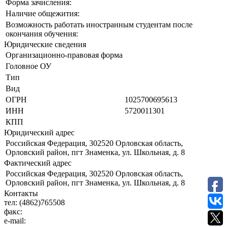
Форма зачисления:
Наличие общежития:
Возможность работать иностранным студентам после
окончания обучения:
Юридические сведения
Организационно-правовая форма
Головное ОУ
Тип
Вид
ОГРН
1025700695613
ИНН
5720011301
КПП
Юридический адрес
Российская Федерация, 302520 Орловская область,
Орловский район, пгт Знаменка, ул. Школьная, д. 8
Фактический адрес
Российская Федерация, 302520 Орловская область,
Орловский район, пгт Знаменка, ул. Школьная, д. 8
Контакты
тел:
(4862)765508
факс:
e-mail: