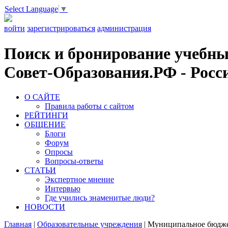
Select Language
▼
войти
зарегистрироваться
администрация
Поиск и бронирование учебных
Совет-Образования.РФ - Росси
О САЙТЕ
Правила работы с сайтом
РЕЙТИНГИ
ОБЩЕНИЕ
Блоги
Форум
Опросы
Вопросы-ответы
СТАТЬИ
Экспертное мнение
Интервью
Где учились знаменитые люди?
НОВОСТИ
Главная
|
Образовательные учреждения
|
Муниципальное бюджет