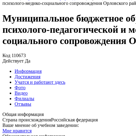
психолого-медико-социального сопровождения Орловского ра
Муниципальное бюджетное обр
психолого-педагогической и 
социального сопровождения О
Код
110673
Действует
Да
Информация
Достижения
Учатся и работают здесь
Фото
Видео
Филиалы
Отзывы
Общая информация
Страна происхождения
Российская федерация
Ваше мнение об учебном заведении:
Мне нравится