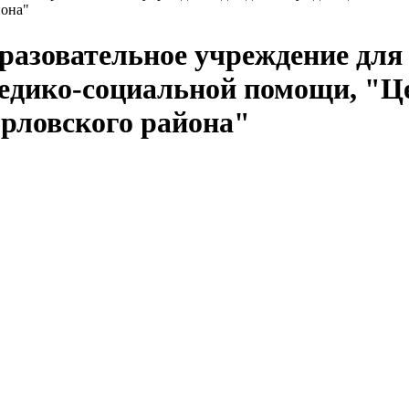
йона"
азовательное учреждение для
медико-социальной помощи, "Ц
рловского района"