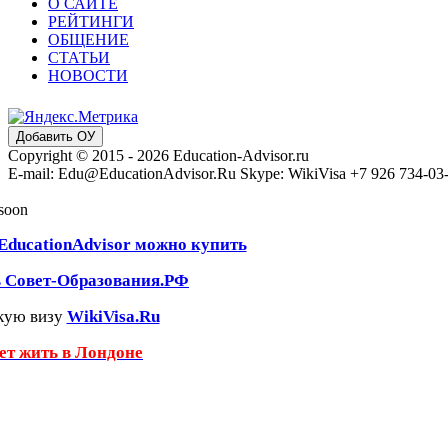
О САЙТЕ
РЕЙТИНГИ
ОБЩЕНИЕ
СТАТЬИ
НОВОСТИ
Добавить ОУ
Copyright © 2015 - 2026 Education-Advisor.ru
E-mail: Edu@EducationAdvisor.Ru Skype: WikiVisa +7 926 734-03-3
 soon
EducationAdvisor можно купить
ь Совет-Образования.РФ
кую визу
WikiVisa.Ru
чет жить в Лондоне