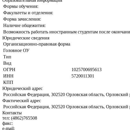
Образовательная информация
Формы обучения:
Факультеты и отделения:
Форма зачисления:
Наличие общежития:
Возможность работать иностранным студентам после окончани
Юридические сведения
Организационно-правовая форма
Головное ОУ
Тип
Вид
ОГРН
1025700695613
ИНН
5720011301
КПП
Юридический адрес
Российская Федерация, 302520 Орловская область, Орловский р
Фактический адрес
Российская Федерация, 302520 Орловская область, Орловский р
Контакты
тел:
(4862)765508
факс:
e-mail: