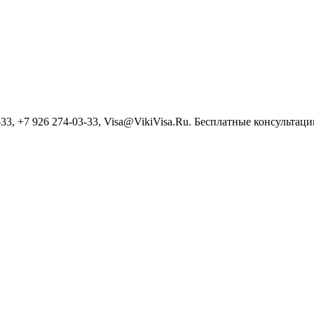
3, +7 926 274-03-33, Visa@VikiVisa.Ru. Бесплатные консультации h