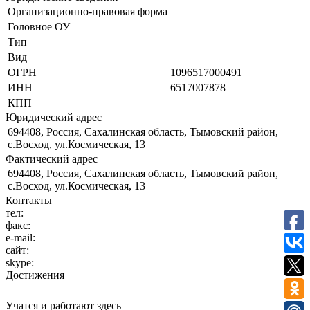
Организационно-правовая форма
Головное ОУ
Тип
Вид
ОГРН
1096517000491
ИНН
6517007878
КПП
Юридический адрес
694408, Россия, Сахалинская область, Тымовский район,
с.Восход, ул.Космическая, 13
Фактический адрес
694408, Россия, Сахалинская область, Тымовский район,
с.Восход, ул.Космическая, 13
Контакты
тел:
факс:
e-mail:
сайт:
skype:
Достижения
Учатся и работают здесь