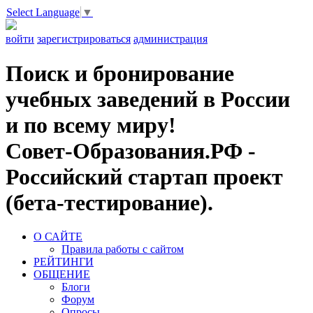
Select Language
▼
войти
зарегистрироваться
администрация
Поиск и бронирование
учебных заведений в России
и по всему миру!
Совет-Образования.РФ -
Российский стартап проект
(бета-тестирование).
О САЙТЕ
Правила работы с сайтом
РЕЙТИНГИ
ОБЩЕНИЕ
Блоги
Форум
Опросы