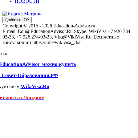
НОВОСТИ
Добавить ОУ
Copyright © 2015 - 2026 Education-Advisor.ru
E-mail: Edu@EducationAdvisor.Ru Skype: WikiVisa +7 926 734-
03-33, +7 926 274-03-33, Visa@VikiVisa.Ru. Бесплатные
консультации https://t.me/wikivisa_chat
 soon
EducationAdvisor можно купить
ь Совет-Образования.РФ
кую визу
WikiVisa.Ru
чет жить в Лондоне