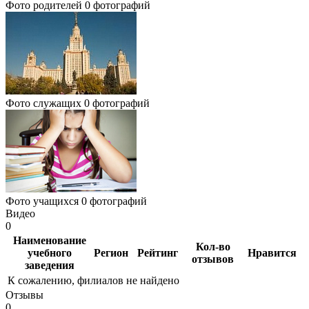
Фото родителей
0 фотографий
Фото служащих
0 фотографий
Фото учащихся
0 фотографий
Видео
0
Наименование
Кол-во
учебного
Регион
Рейтинг
Нравится
отзывов
заведения
К сожалению, филиалов не найдено
Отзывы
0