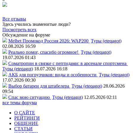
Все отзывы
Здесь учились знаменитые люди?
Посмотреть всех
Обсуждение на форуме
Melbet Промокод Россия 2026: WAP200
Туры (eteqagot)
02.08.2026 16:59
Реально помог, спасибо огромное!
Туры (eteqagot)
19.07.2026 01:43
Соматропин в связке с пептидами: в арсенале спортсмена
Туры (eteqagot)
18.07.2026 16:18
АКБ для погрузчиков: виды и особенности
Туры (eteqagot)
17.07.2026 00:30
Выбор батареи для штабелера
Туры (eteqagot)
28.06.2026
09:54
Спас мою ситуацию
Туры (eteqagot)
12.05.2026 02:11
все темы форума
О САЙТЕ
РЕЙТИНГИ
ОБЩЕНИЕ
СТАТЬИ