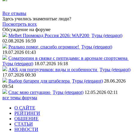
Все отзывы
Здесь учились знаменитые люди?
Посмотреть всех
Обсуждение на форуме
Melbet Промокод Россия 2026: WAP200
Туры (eteqagot)
02.08.2026 16:59
Реально помог, спасибо огромное!
Туры (eteqagot)
19.07.2026 01:43
Соматропин в связке с пептидами: в арсенале спортсмена
Туры (eteqagot)
18.07.2026 16:18
АКБ для погрузчиков: виды и особенности
Туры (eteqagot)
17.07.2026 00:30
Выбор батареи для штабелера
Туры (eteqagot)
28.06.2026
09:54
Спас мою ситуацию
Туры (eteqagot)
12.05.2026 02:11
все темы форума
О САЙТЕ
РЕЙТИНГИ
ОБЩЕНИЕ
СТАТЬИ
НОВОСТИ