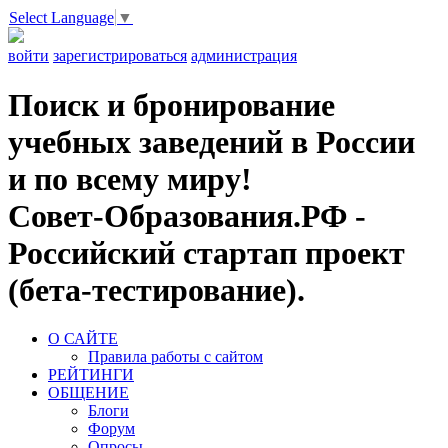
Select Language
▼
войти
зарегистрироваться
администрация
Поиск и бронирование
учебных заведений в России
и по всему миру!
Совет-Образования.РФ -
Российский стартап проект
(бета-тестирование).
О САЙТЕ
Правила работы с сайтом
РЕЙТИНГИ
ОБЩЕНИЕ
Блоги
Форум
Опросы