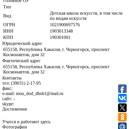
Головное ОУ
Тип
Детская школа искусств, в том числе
Вид
по видам искусств
ОГРН
1021900697576
ИНН
1903013348
КПП
190301001
Юридический адрес
655158, Республика Хакасия, г. Черногорск, проспект
Космонавтов, дом 32
Фактический адрес
655158, Республика Хакасия, г. Черногорск, проспект
Космонавтов, дом 32
Контакты
тел:
(39031) 2-17-95
факс:
e-mail:
mou_dod_dhsh1@mail.ru
сайт:
-
skype:
Достижения
Учатся и работают здесь
Фотографии