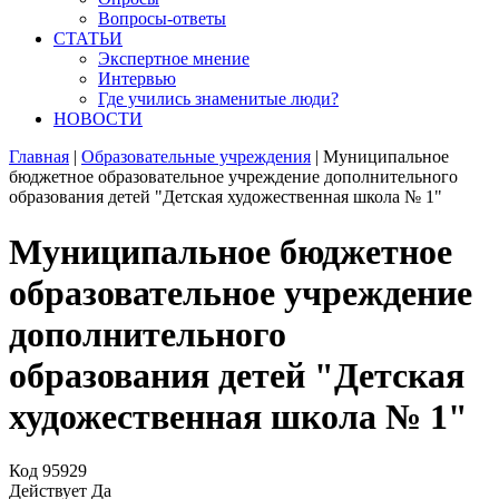
Вопросы-ответы
СТАТЬИ
Экспертное мнение
Интервью
Где учились знаменитые люди?
НОВОСТИ
Главная
|
Образовательные учреждения
|
Муниципальное
бюджетное образовательное учреждение дополнительного
образования детей "Детская художественная школа № 1"
Муниципальное бюджетное
образовательное учреждение
дополнительного
образования детей "Детская
художественная школа № 1"
Код
95929
Действует
Да