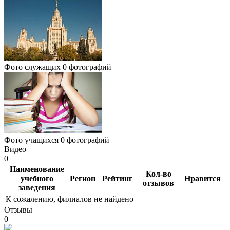
Фото служащих
0 фотографий
Фото учащихся
0 фотографий
Видео
0
Наименование
Кол-во
учебного
Регион
Рейтинг
Нравится
отзывов
заведения
К сожалению, филиалов не найдено
Отзывы
0