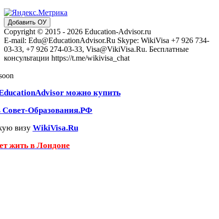
Добавить ОУ
Copyright © 2015 - 2026 Education-Advisor.ru
E-mail: Edu@EducationAdvisor.Ru Skype: WikiVisa +7 926 734-
03-33, +7 926 274-03-33, Visa@VikiVisa.Ru. Бесплатные
консультации https://t.me/wikivisa_chat
 soon
EducationAdvisor можно купить
ь Совет-Образования.РФ
кую визу
WikiVisa.Ru
чет жить в Лондоне