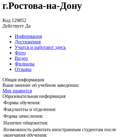
г.Ростова-на-Дону
Код
129852
Действует
Да
Информация
Достижения
Учатся и работают здесь
Фото
Видео
Филиалы
Отзывы
Общая информация
Ваше мнение об учебном заведении:
Мне нравится
Образовательная информация
Формы обучения:
Факультеты и отделения:
Форма зачисления:
Наличие общежития:
Возможность работать иностранным студентам после
окончания обучения: