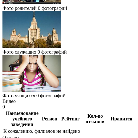
Фото родителей
0 фотографий
Фото служащих
0 фотографий
Фото учащихся
0 фотографий
Видео
0
Наименование
Кол-во
учебного
Регион
Рейтинг
Нравится
отзывов
заведения
К сожалению, филиалов не найдено
Отзывы