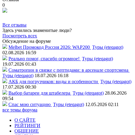
0
Все отзывы
Здесь учились знаменитые люди?
Посмотреть всех
Обсуждение на форуме
Melbet Промокод Россия 2026: WAP200
Туры (eteqagot)
02.08.2026 16:59
Реально помог, спасибо огромное!
Туры (eteqagot)
19.07.2026 01:43
Соматропин в связке с пептидами: в арсенале спортсмена
Туры (eteqagot)
18.07.2026 16:18
АКБ для погрузчиков: виды и особенности
Туры (eteqagot)
17.07.2026 00:30
Выбор батареи для штабелера
Туры (eteqagot)
28.06.2026
09:54
Спас мою ситуацию
Туры (eteqagot)
12.05.2026 02:11
все темы форума
О САЙТЕ
РЕЙТИНГИ
ОБЩЕНИЕ