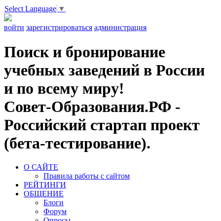
Select Language
▼
войти
зарегистрироваться
администрация
Поиск и бронирование
учебных заведений в России
и по всему миру!
Совет-Образования.РФ -
Российский стартап проект
(бета-тестирование).
О САЙТЕ
Правила работы с сайтом
РЕЙТИНГИ
ОБЩЕНИЕ
Блоги
Форум
Опросы