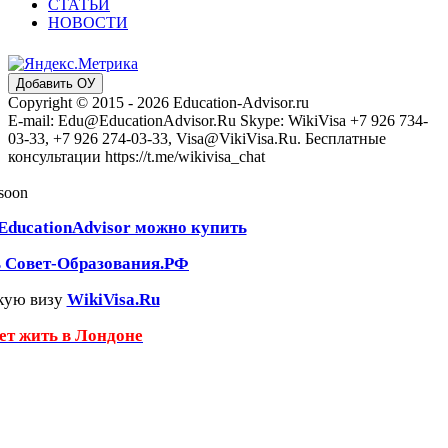
СТАТЬИ
НОВОСТИ
Добавить ОУ
Copyright © 2015 - 2026 Education-Advisor.ru
E-mail: Edu@EducationAdvisor.Ru Skype: WikiVisa +7 926 734-
03-33, +7 926 274-03-33, Visa@VikiVisa.Ru. Бесплатные
консультации https://t.me/wikivisa_chat
 soon
EducationAdvisor можно купить
ь Совет-Образования.РФ
кую визу
WikiVisa.Ru
чет жить в Лондоне