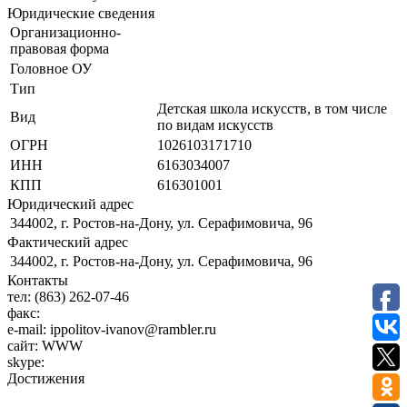
Юридические сведения
Организационно-
правовая форма
Головное ОУ
Тип
Детская школа искусств, в том числе
Вид
по видам искусств
ОГРН
1026103171710
ИНН
6163034007
КПП
616301001
Юридический адрес
344002, г. Ростов-на-Дону, ул. Серафимовича, 96
Фактический адрес
344002, г. Ростов-на-Дону, ул. Серафимовича, 96
Контакты
тел:
(863) 262-07-46
факс:
e-mail:
ippolitov-ivanov@rambler.ru
сайт:
WWW
skype:
Достижения