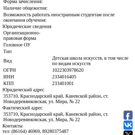
Форма зачисления:
Наличие общежития:
Возможность работать иностранным студентам после
окончания обучения:
Юридические сведения
Организационно-
правовая форма
Головное ОУ
Тип
Детская школа искусств, в том числе
Вид
по видам искусств
ОГРН
1022303978620
ИНН
2334016405
КПП
233401001
Юридический адрес
353710, Краснодарский край, Каневской район, ст.
Новодеревянковская, ул. Мира, № 22
Фактический адрес
353710, Краснодарский край, Каневской район, ст.
Новодеревянковская, ул. Мира, № 22
Контакты
тел:
(86164) 46969, 89280375487