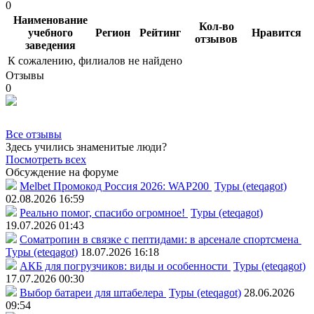
0
Наименование
Кол-во
учебного
Регион
Рейтинг
Нравится
отзывов
заведения
К сожалению, филиалов не найдено
Отзывы
0
Все отзывы
Здесь учились знаменитые люди?
Посмотреть всех
Обсуждение на форуме
Melbet Промокод Россия 2026: WAP200
Туры (eteqagot)
02.08.2026 16:59
Реально помог, спасибо огромное!
Туры (eteqagot)
19.07.2026 01:43
Соматропин в связке с пептидами: в арсенале спортсмена
Туры (eteqagot)
18.07.2026 16:18
АКБ для погрузчиков: виды и особенности
Туры (eteqagot)
17.07.2026 00:30
Выбор батареи для штабелера
Туры (eteqagot)
28.06.2026
09:54