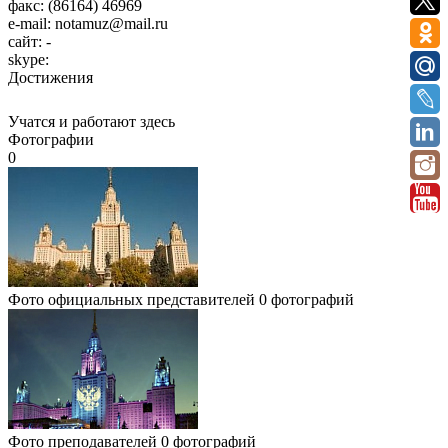
факс:
(86164) 46969
e-mail:
notamuz@mail.ru
сайт:
-
skype:
Достижения
Учатся и работают здесь
Фотографии
0
Фото официальных представителей
0 фотографий
Фото преподавателей
0 фотографий