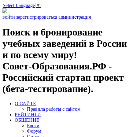
Select Language
▼
войти
зарегистрироваться
администрация
Поиск и бронирование
учебных заведений в России
и по всему миру!
Совет-Образования.РФ -
Российский стартап проект
(бета-тестирование).
О САЙТЕ
Правила работы с сайтом
РЕЙТИНГИ
ОБЩЕНИЕ
Блоги
Форум
Опросы