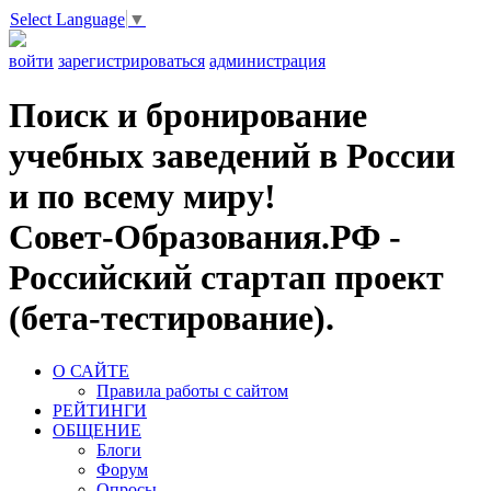
Select Language
▼
войти
зарегистрироваться
администрация
Поиск и бронирование
учебных заведений в России
и по всему миру!
Совет-Образования.РФ -
Российский стартап проект
(бета-тестирование).
О САЙТЕ
Правила работы с сайтом
РЕЙТИНГИ
ОБЩЕНИЕ
Блоги
Форум
Опросы