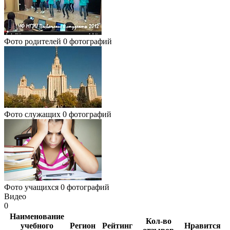
Фото родителей
0 фотографий
Фото служащих
0 фотографий
Фото учащихся
0 фотографий
Видео
0
Наименование
Кол-во
учебного
Регион
Рейтинг
Нравится