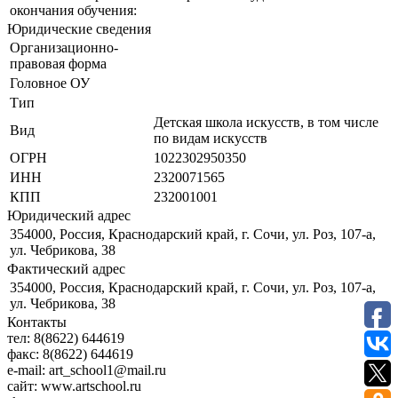
окончания обучения:
Юридические сведения
Организационно-
правовая форма
Головное ОУ
Тип
Детская школа искусств, в том числе
Вид
по видам искусств
ОГРН
1022302950350
ИНН
2320071565
КПП
232001001
Юридический адрес
354000, Россия, Краснодарский край, г. Сочи, ул. Роз, 107-а,
ул. Чебрикова, 38
Фактический адрес
354000, Россия, Краснодарский край, г. Сочи, ул. Роз, 107-а,
ул. Чебрикова, 38
Контакты
тел:
8(8622) 644619
факс:
8(8622) 644619
e-mail:
art_school1@mail.ru
сайт:
www.artschool.ru