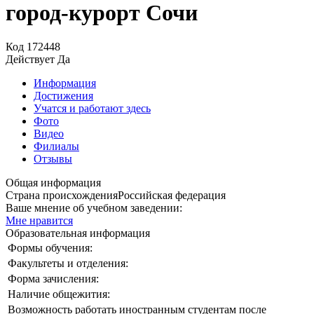
город-курорт Сочи
Код
172448
Действует
Да
Информация
Достижения
Учатся и работают здесь
Фото
Видео
Филиалы
Отзывы
Общая информация
Страна происхождения
Российская федерация
Ваше мнение об учебном заведении:
Мне нравится
Образовательная информация
Формы обучения:
Факультеты и отделения:
Форма зачисления:
Наличие общежития:
Возможность работать иностранным студентам после