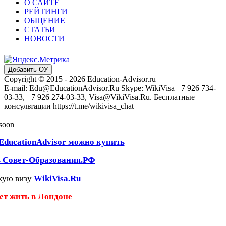
О САЙТЕ
РЕЙТИНГИ
ОБЩЕНИЕ
СТАТЬИ
НОВОСТИ
Добавить ОУ
Copyright © 2015 - 2026 Education-Advisor.ru
E-mail: Edu@EducationAdvisor.Ru Skype: WikiVisa +7 926 734-
03-33, +7 926 274-03-33, Visa@VikiVisa.Ru. Бесплатные
консультации https://t.me/wikivisa_chat
 soon
EducationAdvisor можно купить
ь Совет-Образования.РФ
кую визу
WikiVisa.Ru
чет жить в Лондоне