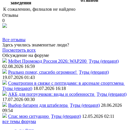
отзывов
заведения
К сожалению, филиалов не найдено
Отзывы
0
Все отзывы
Здесь учились знаменитые люди?
Посмотреть всех
Обсуждение на форуме
Melbet Промокод Россия 2026: WAP200
Туры (eteqagot)
02.08.2026 16:59
Реально помог, спасибо огромное!
Туры (eteqagot)
19.07.2026 01:43
Соматропин в связке с пептидами: в арсенале спортсмена
Туры (eteqagot)
18.07.2026 16:18
АКБ для погрузчиков: виды и особенности
Туры (eteqagot)
17.07.2026 00:30
Выбор батареи для штабелера
Туры (eteqagot)
28.06.2026
09:54
Спас мою ситуацию
Туры (eteqagot)
12.05.2026 02:11
все темы форума