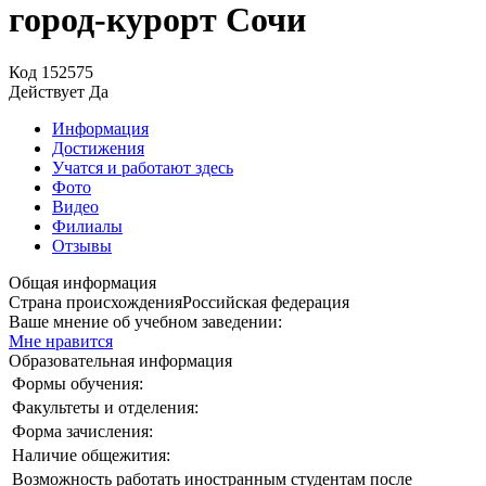
город-курорт Сочи
Код
152575
Действует
Да
Информация
Достижения
Учатся и работают здесь
Фото
Видео
Филиалы
Отзывы
Общая информация
Страна происхождения
Российская федерация
Ваше мнение об учебном заведении:
Мне нравится
Образовательная информация
Формы обучения:
Факультеты и отделения:
Форма зачисления:
Наличие общежития:
Возможность работать иностранным студентам после