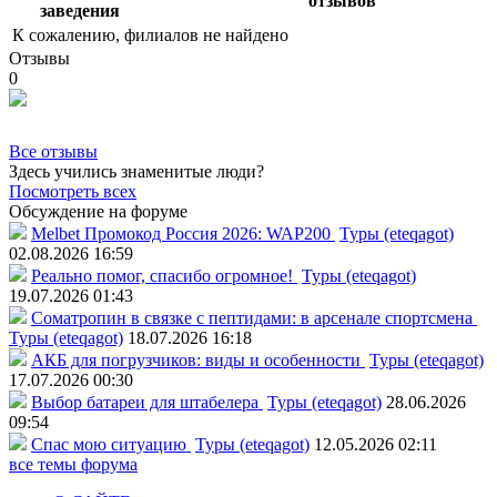
отзывов
заведения
К сожалению, филиалов не найдено
Отзывы
0
Все отзывы
Здесь учились знаменитые люди?
Посмотреть всех
Обсуждение на форуме
Melbet Промокод Россия 2026: WAP200
Туры (eteqagot)
02.08.2026 16:59
Реально помог, спасибо огромное!
Туры (eteqagot)
19.07.2026 01:43
Соматропин в связке с пептидами: в арсенале спортсмена
Туры (eteqagot)
18.07.2026 16:18
АКБ для погрузчиков: виды и особенности
Туры (eteqagot)
17.07.2026 00:30
Выбор батареи для штабелера
Туры (eteqagot)
28.06.2026
09:54
Спас мою ситуацию
Туры (eteqagot)
12.05.2026 02:11
все темы форума