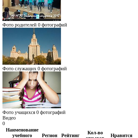
Фото родителей
0 фотографий
Фото служащих
0 фотографий
Фото учащихся
0 фотографий
Видео
0
Наименование
Кол-во
учебного
Регион
Рейтинг
Нравится