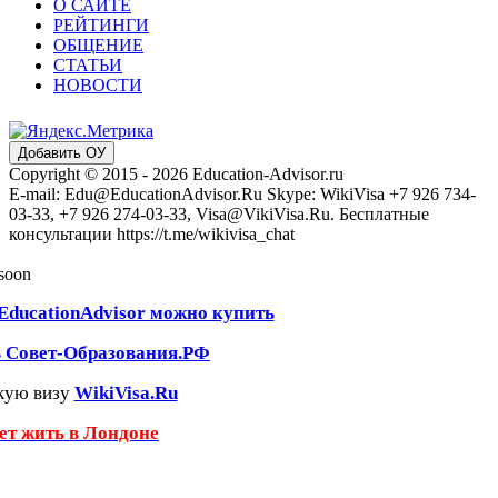
О САЙТЕ
РЕЙТИНГИ
ОБЩЕНИЕ
СТАТЬИ
НОВОСТИ
Добавить ОУ
Copyright © 2015 - 2026 Education-Advisor.ru
E-mail: Edu@EducationAdvisor.Ru Skype: WikiVisa +7 926 734-
03-33, +7 926 274-03-33, Visa@VikiVisa.Ru. Бесплатные
консультации https://t.me/wikivisa_chat
 soon
EducationAdvisor можно купить
ь Совет-Образования.РФ
кую визу
WikiVisa.Ru
чет жить в Лондоне