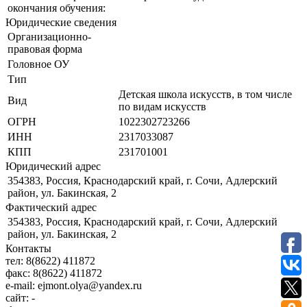
окончания обучения:
Юридические сведения
Организационно-
правовая форма
Головное ОУ
Тип
Детская школа искусств, в том числе
Вид
по видам искусств
ОГРН
1022302723266
ИНН
2317033087
КПП
231701001
Юридический адрес
354383, Россия, Краснодарский край, г. Сочи, Адлерский
район, ул. Бакинская, 2
Фактический адрес
354383, Россия, Краснодарский край, г. Сочи, Адлерский
район, ул. Бакинская, 2
Контакты
тел:
8(8622) 411872
факс:
8(8622) 411872
e-mail:
ejmont.olya@yandex.ru
сайт:
-