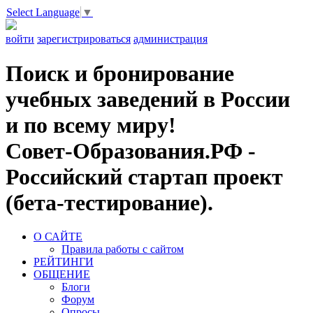
Select Language
▼
войти
зарегистрироваться
администрация
Поиск и бронирование
учебных заведений в России
и по всему миру!
Совет-Образования.РФ -
Российский стартап проект
(бета-тестирование).
О САЙТЕ
Правила работы с сайтом
РЕЙТИНГИ
ОБЩЕНИЕ
Блоги
Форум
Опросы