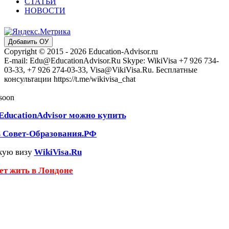
СТАТЬИ
НОВОСТИ
Добавить ОУ
Copyright © 2015 - 2026 Education-Advisor.ru
E-mail: Edu@EducationAdvisor.Ru Skype: WikiVisa +7 926 734-
03-33, +7 926 274-03-33, Visa@VikiVisa.Ru. Бесплатные
консультации https://t.me/wikivisa_chat
 soon
EducationAdvisor можно купить
ь Совет-Образования.РФ
кую визу
WikiVisa.Ru
чет жить в Лондоне