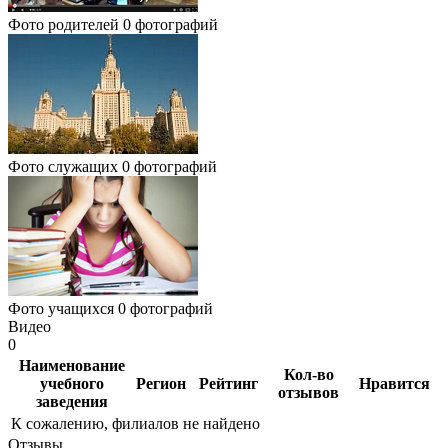
Фото родителей
0 фотографий
Фото служащих
0 фотографий
Фото учащихся
0 фотографий
Видео
0
Наименование
Кол-во
учебного
Регион
Рейтинг
Нравится
отзывов
заведения
К сожалению, филиалов не найдено
Отзывы