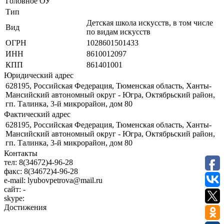
Головное ОУ
Тип
Детская школа искусств, в том числе
Вид
по видам искусств
ОГРН
1028601501433
ИНН
8610012097
КПП
861401001
Юридический адрес
628195, Российская Федерация, Тюменская область, Ханты-
Мансийский автономный округ - Югра, Октябрьский район,
гп. Талинка, 3-й микрорайон, дом 80
Фактический адрес
628195, Российская Федерация, Тюменская область, Ханты-
Мансийский автономный округ - Югра, Октябрьский район,
гп. Талинка, 3-й микрорайон, дом 80
Контакты
тел:
8(34672)4-96-28
факс:
8(34672)4-96-28
e-mail:
lyubovpetrova@mail.ru
сайт:
-
skype:
Достижения