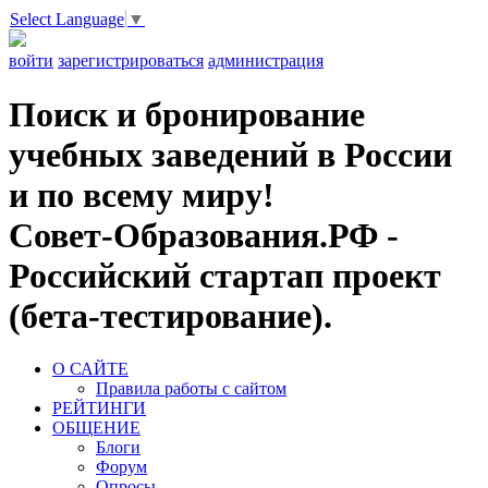
Select Language
▼
войти
зарегистрироваться
администрация
Поиск и бронирование
учебных заведений в России
и по всему миру!
Совет-Образования.РФ -
Российский стартап проект
(бета-тестирование).
О САЙТЕ
Правила работы с сайтом
РЕЙТИНГИ
ОБЩЕНИЕ
Блоги
Форум
Опросы