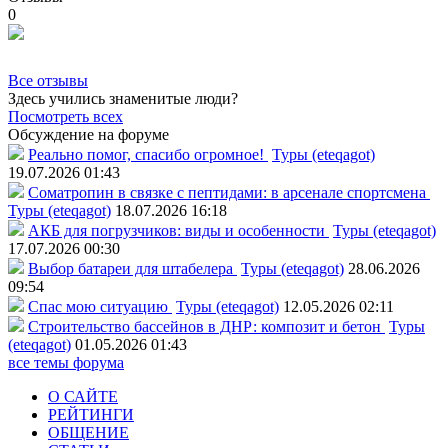
0
Все отзывы
Здесь учились знаменитые люди?
Посмотреть всех
Обсуждение на форуме
Реально помог, спасибо огромное!
Туры (eteqagot)
19.07.2026 01:43
Соматропин в связке с пептидами: в арсенале спортсмена
Туры (eteqagot)
18.07.2026 16:18
АКБ для погрузчиков: виды и особенности
Туры (eteqagot)
17.07.2026 00:30
Выбор батареи для штабелера
Туры (eteqagot)
28.06.2026
09:54
Спас мою ситуацию
Туры (eteqagot)
12.05.2026 02:11
Строительство бассейнов в ДНР: композит и бетон
Туры
(eteqagot)
01.05.2026 01:43
все темы форума
О САЙТЕ
РЕЙТИНГИ
ОБЩЕНИЕ