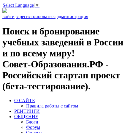
Select Language
▼
войти
зарегистрироваться
администрация
Поиск и бронирование
учебных заведений в России
и по всему миру!
Совет-Образования.РФ -
Российский стартап проект
(бета-тестирование).
О САЙТЕ
Правила работы с сайтом
РЕЙТИНГИ
ОБЩЕНИЕ
Блоги
Форум
Опросы