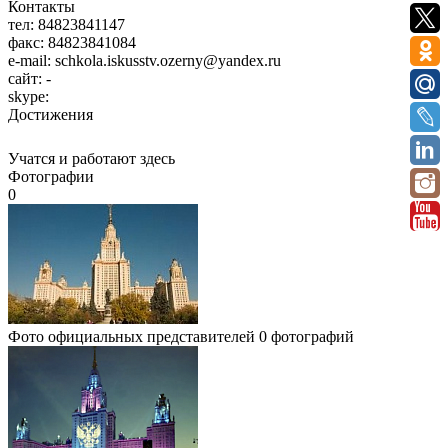
Контакты
тел:
84823841147
факс:
84823841084
e-mail:
schkola.iskusstv.ozerny@yandex.ru
сайт:
-
skype:
Достижения
Учатся и работают здесь
Фотографии
0
Фото официальных представителей
0 фотографий