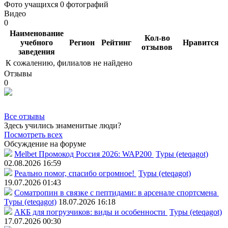
Фото учащихся
0 фотографий
Видео
0
Наименование
Кол-во
учебного
Регион
Рейтинг
Нравится
отзывов
заведения
К сожалению, филиалов не найдено
Отзывы
0
Все отзывы
Здесь учились знаменитые люди?
Посмотреть всех
Обсуждение на форуме
Melbet Промокод Россия 2026: WAP200
Туры (eteqagot)
02.08.2026 16:59
Реально помог, спасибо огромное!
Туры (eteqagot)
19.07.2026 01:43
Соматропин в связке с пептидами: в арсенале спортсмена
Туры (eteqagot)
18.07.2026 16:18
АКБ для погрузчиков: виды и особенности
Туры (eteqagot)
17.07.2026 00:30