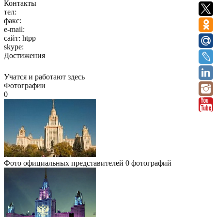
Контакты
тел:
факс:
e-mail:
сайт:
htpp
skype:
Достижения
Учатся и работают здесь
Фотографии
0
Фото официальных представителей
0 фотографий