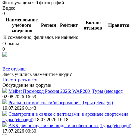
Фото учащихся
0 фотографий
Видео
0
Наименование
Кол-во
учебного
Регион
Рейтинг
Нравится
отзывов
заведения
К сожалению, филиалов не найдено
Отзывы
0
Все отзывы
Здесь учились знаменитые люди?
Посмотреть всех
Обсуждение на форуме
Melbet Промокод Россия 2026: WAP200
Туры (eteqagot)
02.08.2026 16:59
Реально помог, спасибо огромное!
Туры (eteqagot)
19.07.2026 01:43
Соматропин в связке с пептидами: в арсенале спортсмена
Туры (eteqagot)
18.07.2026 16:18
АКБ для погрузчиков: виды и особенности
Туры (eteqagot)
17.07.2026 00:30