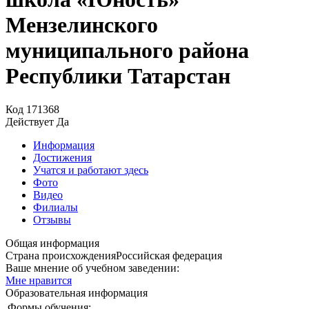
Мензелинского
муниципального района
Республики Татарстан
Код
171368
Действует
Да
Информация
Достижения
Учатся и работают здесь
Фото
Видео
Филиалы
Отзывы
Общая информация
Страна происхождения
Российская федерация
Ваше мнение об учебном заведении:
Мне нравится
Образовательная информация
Формы обучения: