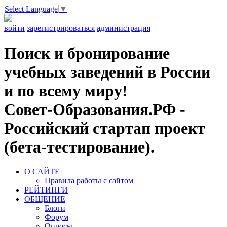
Select Language
▼
войти
зарегистрироваться
администрация
Поиск и бронирование
учебных заведений в России
и по всему миру!
Совет-Образования.РФ -
Российский стартап проект
(бета-тестирование).
О САЙТЕ
Правила работы с сайтом
РЕЙТИНГИ
ОБЩЕНИЕ
Блоги
Форум
Опросы