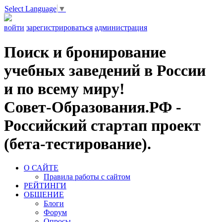
Select Language
▼
войти
зарегистрироваться
администрация
Поиск и бронирование
учебных заведений в России
и по всему миру!
Совет-Образования.РФ -
Российский стартап проект
(бета-тестирование).
О САЙТЕ
Правила работы с сайтом
РЕЙТИНГИ
ОБЩЕНИЕ
Блоги
Форум
Опросы