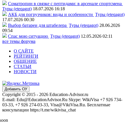
Соматропин в связке с пептидами: в арсенале спортсмена
Туры (eteqagot)
18.07.2026 16:18
АКБ для погрузчиков: виды и особенности
Туры (eteqagot)
17.07.2026 00:30
Выбор батареи для штабелера
Туры (eteqagot)
28.06.2026
09:54
Спас мою ситуацию
Туры (eteqagot)
12.05.2026 02:11
все темы форума
О САЙТЕ
РЕЙТИНГИ
ОБЩЕНИЕ
СТАТЬИ
НОВОСТИ
Добавить ОУ
Copyright © 2015 - 2026 Education-Advisor.ru
E-mail: Edu@EducationAdvisor.Ru Skype: WikiVisa +7 926 734-
03-33, +7 926 274-03-33, Visa@VikiVisa.Ru. Бесплатные
консультации https://t.me/wikivisa_chat
 soon