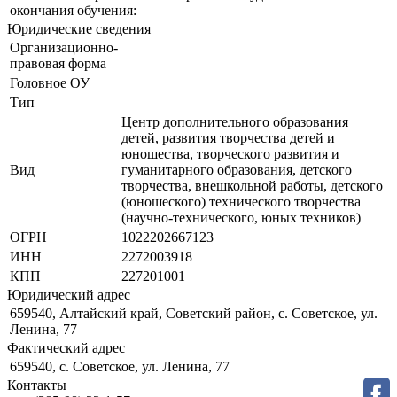
окончания обучения:
Юридические сведения
Организационно-
правовая форма
Головное ОУ
Тип
Центр дополнительного образования
детей, развития творчества детей и
юношества, творческого развития и
Вид
гуманитарного образования, детского
творчества, внешкольной работы, детского
(юношеского) технического творчества
(научно-технического, юных техников)
ОГРН
1022202667123
ИНН
2272003918
КПП
227201001
Юридический адрес
659540, Алтайский край, Советский район, с. Советское, ул.
Ленина, 77
Фактический адрес
659540, с. Советское, ул. Ленина, 77
Контакты