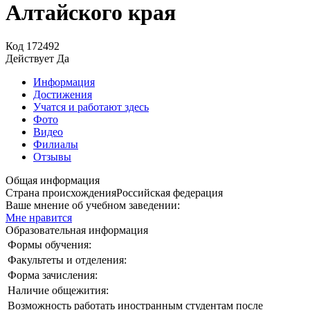
Алтайского края
Код
172492
Действует
Да
Информация
Достижения
Учатся и работают здесь
Фото
Видео
Филиалы
Отзывы
Общая информация
Страна происхождения
Российская федерация
Ваше мнение об учебном заведении:
Мне нравится
Образовательная информация
Формы обучения:
Факультеты и отделения:
Форма зачисления:
Наличие общежития:
Возможность работать иностранным студентам после