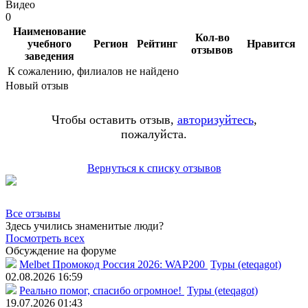
Видео
0
Наименование
Кол-во
учебного
Регион
Рейтинг
Нравится
отзывов
заведения
К сожалению, филиалов не найдено
Новый отзыв
Чтобы оставить отзыв,
авторизуйтесь
,
пожалуйста.
Вернуться к списку отзывов
Все отзывы
Здесь учились знаменитые люди?
Посмотреть всех
Обсуждение на форуме
Melbet Промокод Россия 2026: WAP200
Туры (eteqagot)
02.08.2026 16:59
Реально помог, спасибо огромное!
Туры (eteqagot)
19.07.2026 01:43